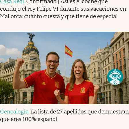
Casa Real
.
Confirmado | Así es el coche que
condujo el rey Felipe VI durante sus vacaciones en
Mallorca: cuánto cuesta y qué tiene de especial
Genealogía
.
La lista de 27 apellidos que demuestran
que eres 100% español