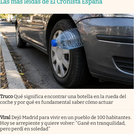
Las más leídas de El Cronista España
Truco
Qué significa encontrar una botella en la rueda del
coche y por qué es fundamental saber cómo actuar
Viral
Dejó Madrid para vivir en un pueblo de 100 habitantes.
Hoy se arrepiente y quiere volver: “Gané en tranquilidad,
pero perdí en soledad”