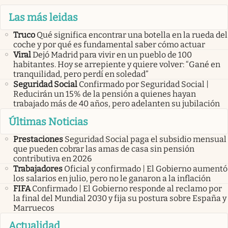
Las más leidas
Truco
Qué significa encontrar una botella en la rueda del
coche y por qué es fundamental saber cómo actuar
Viral
Dejó Madrid para vivir en un pueblo de 100
habitantes. Hoy se arrepiente y quiere volver: “Gané en
tranquilidad, pero perdí en soledad”
Seguridad Social
Confirmado por Seguridad Social |
Reducirán un 15% de la pensión a quienes hayan
trabajado más de 40 años, pero adelanten su jubilación
Últimas Noticias
Prestaciones
Seguridad Social paga el subsidio mensual
que pueden cobrar las amas de casa sin pensión
contributiva en 2026
Trabajadores
Oficial y confirmado | El Gobierno aumentó
los salarios en julio, pero no le ganaron a la inflación
FIFA
Confirmado | El Gobierno responde al reclamo por
la final del Mundial 2030 y fija su postura sobre España y
Marruecos
Actualidad