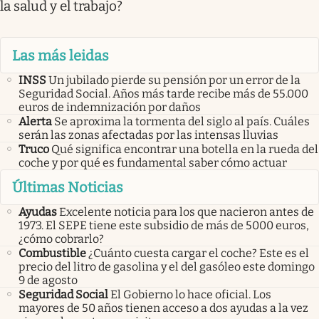
la salud y el trabajo?
Las más leidas
INSS
Un jubilado pierde su pensión por un error de la
Seguridad Social. Años más tarde recibe más de 55.000
euros de indemnización por daños
Alerta
Se aproxima la tormenta del siglo al país. Cuáles
serán las zonas afectadas por las intensas lluvias
Truco
Qué significa encontrar una botella en la rueda del
coche y por qué es fundamental saber cómo actuar
Últimas Noticias
Ayudas
Excelente noticia para los que nacieron antes de
1973. El SEPE tiene este subsidio de más de 5000 euros,
¿cómo cobrarlo?
Combustible
¿Cuánto cuesta cargar el coche? Este es el
precio del litro de gasolina y el del gasóleo este domingo
9 de agosto
Seguridad Social
El Gobierno lo hace oficial. Los
mayores de 50 años tienen acceso a dos ayudas a la vez