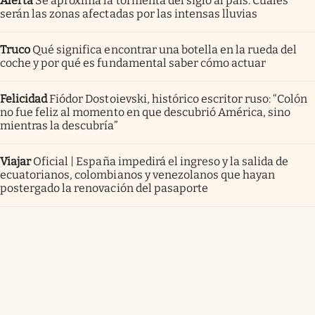
Alerta
Se aproxima la tormenta del siglo al país. Cuáles
serán las zonas afectadas por las intensas lluvias
Truco
Qué significa encontrar una botella en la rueda del
coche y por qué es fundamental saber cómo actuar
Felicidad
Fiódor Dostoievski, histórico escritor ruso: “Colón
no fue feliz al momento en que descubrió América, sino
mientras la descubría”
Viajar
Oficial | España impedirá el ingreso y la salida de
ecuatorianos, colombianos y venezolanos que hayan
postergado la renovación del pasaporte