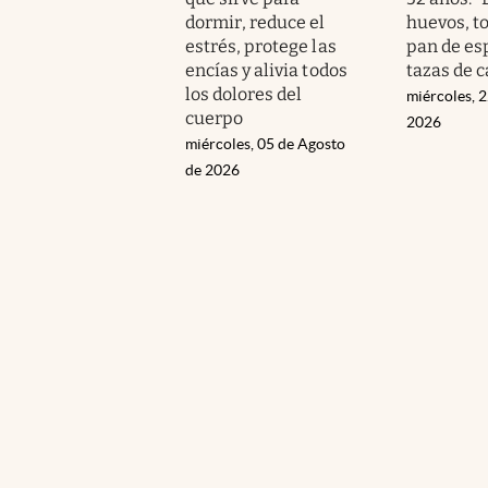
dormir, reduce el
huevos, t
estrés, protege las
pan de esp
encías y alivia todos
tazas de c
los dolores del
miércoles, 2
cuerpo
2026
miércoles, 05 de Agosto
de 2026