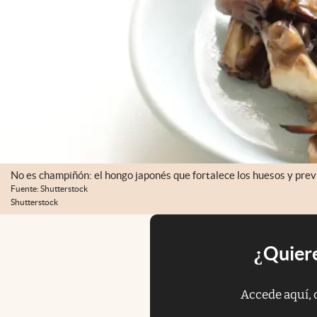
No es champiñón: el hongo japonés que fortalece los huesos y prev
Fuente: Shutterstock
Shutterstock
¿Quiere
Accede aquí, 