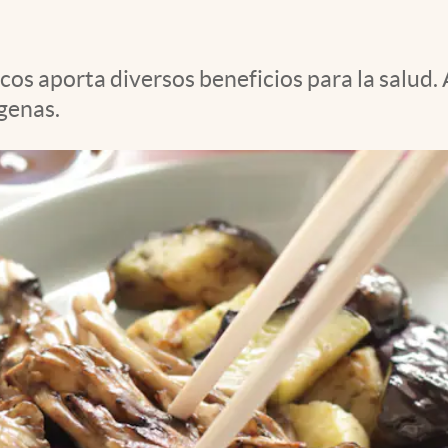
ticos aporta diversos beneficios para la salu
genas.