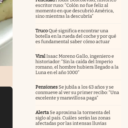
escritor ruso: “Colón no fue feliz al
momento en que descubrió América,
sino mientras la descubría”
Truco
Qué significa encontrar una
botella en la rueda del coche y por qué
es fundamental saber cómo actuar
Viral
Isaac Moreno Gallo, ingeniero e
historiador: “Sin la caída del Imperio
romano, el hombre hubiera llegado a la
Luna en el año 1000”
Pensiones
Se jubila a los 63 años y se
conmueve al ver su primer recibo: “Una
excelente y maravillosa paga”
Alerta
Se aproxima la tormenta del
siglo al país. Cuáles serán las zonas
afectadas por las intensas lluvias