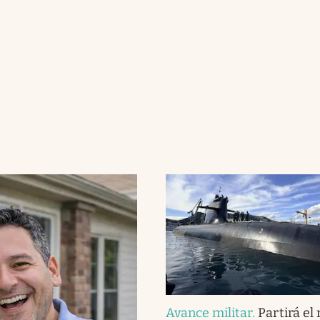
Avance militar
.
Partirá el