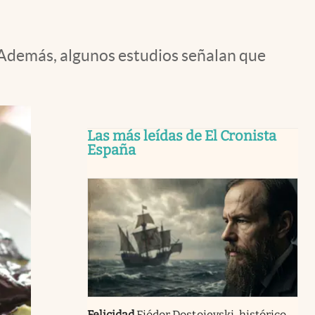
d. Además, algunos estudios señalan que
Las más leídas de El Cronista
España
Felicidad
Fiódor Dostoievski, histórico