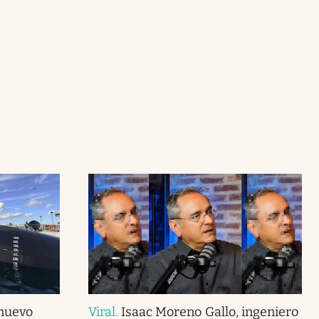
 nuevo
Viral
.
Isaac Moreno Gallo, ingeniero