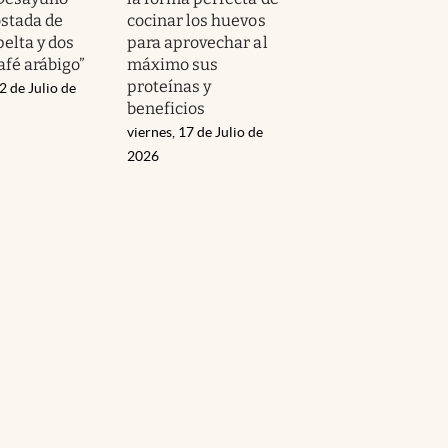
ostada de
cocinar los huevos
elta y dos
para aprovechar al
afé arábigo”
máximo sus
proteínas y
2 de Julio de
beneficios
viernes, 17 de Julio de
2026