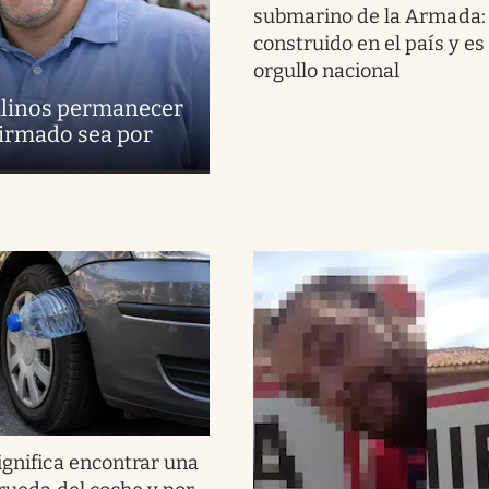
submarino de la Armada:
construido en el país y es
orgullo nacional
uilinos permanecer
firmado sea por
ignifica encontrar una