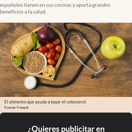
españoles tienen en sus cocinas y aporta grandes
beneficios a la salud.
El alimento que ayuda a bajar el colesterol.
Fuente: Freepik
¿Quieres publicitar en