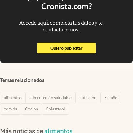
Cronista.com?
Accede aquí, completa tus datos y te
contactaremos.
abre en nueva pestaña
Quiero publicitar
Temas relacionados
alimentos
alimentación saludable
nutrición
España
comida
Cocina
Colesterol
Más noticias de
alimentos