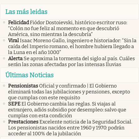
Las más leidas
Felicidad
Fiódor Dostoievski, histórico escritor ruso:
“Colón no fue feliz al momento en que descubrió
América, sino mientras la descubría”
Viral
Isaac Moreno Gallo, ingeniero e historiador: “Sin la
caída del Imperio romano, el hombre hubiera llegado a
la Luna en el año 1000”
Alerta
Se aproxima la tormenta del siglo al país. Cuáles
serán las zonas afectadas por las intensas lluvias
Últimas Noticias
Pensionistas
Oficial y confirmado | El Gobierno
eliminará todas las jubilaciones y pensiones, excepto
que cumplas con este requisito
SEPE
El Gobierno cambia las reglas. Si viajas al
extranjero, adiós subsidio por desempleo: salvo que
cumplas con esta condición
Prestaciones
Excelente noticia de la Seguridad Social.
Los pensionistas nacidos entre 1960 y 1970: podrán
acceder al 100% de la jubilación