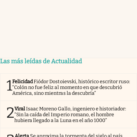
Las más leídas de Actualidad
1
Felicidad
Fiódor Dostoievski, histórico escritor ruso:
“Colón no fue feliz al momento en que descubrió
América, sino mientras la descubría”
2
Viral
Isaac Moreno Gallo, ingeniero e historiador:
“Sin la caída del Imperio romano, el hombre
hubiera llegado a la Luna en el año 1000”
Alerta
Se aproxima la tormenta del siglo al país.