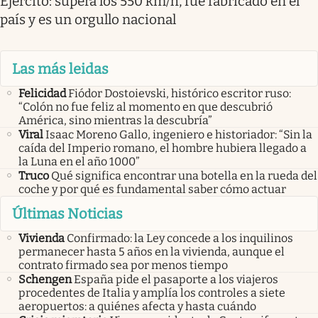
Ejército: supera los 550 km/h, fue fabricado en el
país y es un orgullo nacional
Las más leidas
Felicidad
Fiódor Dostoievski, histórico escritor ruso:
“Colón no fue feliz al momento en que descubrió
América, sino mientras la descubría”
Viral
Isaac Moreno Gallo, ingeniero e historiador: “Sin la
caída del Imperio romano, el hombre hubiera llegado a
la Luna en el año 1000”
Truco
Qué significa encontrar una botella en la rueda del
coche y por qué es fundamental saber cómo actuar
Últimas Noticias
Vivienda
Confirmado: la Ley concede a los inquilinos
permanecer hasta 5 años en la vivienda, aunque el
contrato firmado sea por menos tiempo
Schengen
España pide el pasaporte a los viajeros
procedentes de Italia y amplía los controles a siete
aeropuertos: a quiénes afecta y hasta cuándo