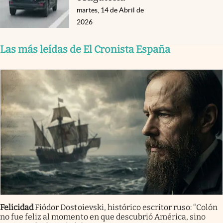
martes, 14 de Abril de
2026
Las más leídas de El Cronista España
Felicidad
Fiódor Dostoievski, histórico escritor ruso: “Colón
no fue feliz al momento en que descubrió América, sino