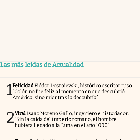
Las más leídas de Actualidad
1
Felicidad
Fiódor Dostoievski, histórico escritor ruso:
“Colón no fue feliz al momento en que descubrió
América, sino mientras la descubría”
2
Viral
Isaac Moreno Gallo, ingeniero e historiador:
“Sin la caída del Imperio romano, el hombre
hubiera llegado a la Luna en el año 1000”