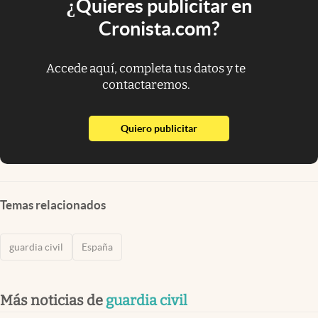
¿Quieres publicitar en
Cronista.com?
Accede aquí, completa tus datos y te
contactaremos.
abre en nueva pestaña
Quiero publicitar
Temas relacionados
guardia civil
España
Más noticias de
guardia civil