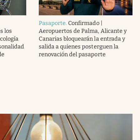
Pasaporte
.
Confirmado |
s los
Aeropuertos de Palma, Alicante y
icología
Canarias bloquearán la entrada y
sonalidad
salida a quienes posterguen la
de
renovación del pasaporte