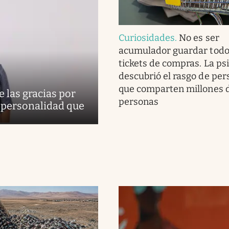
Curiosidades
.
No es ser
acumulador guardar todo
tickets de compras. La ps
descubrió el rasgo de per
que comparten millones 
 las gracias por
personas
de personalidad que