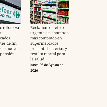
Carrefour va
Reclaman el retiro
0
urgente del shampoo
cados
más comprado en
tes de fin
supermercados:
r su nuevo
presenta bacterias y
xpansión
resulta mortal para
la salud
lunes, 03 de Agosto de
2026