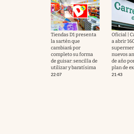
Tiendas D1 presenta
Oficial | 
la sartén que
a abrir 16
cambiará por
supermer
completo su forma
nuevos an
de guisar: sencilla de
de año po
utilizar y baratísima
plan de e
22:07
21:43