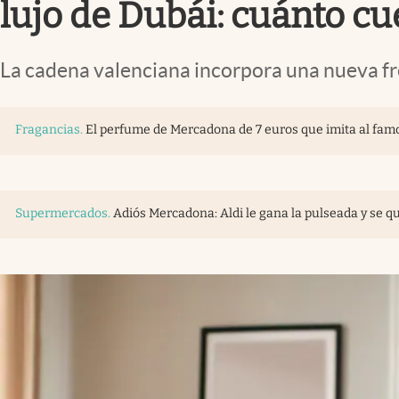
lujo de Dubái: cuánto cu
La cadena valenciana incorpora una nueva fr
Fragancias
.
El perfume de Mercadona de 7 euros que imita al fam
Supermercados
.
Adiós Mercadona: Aldi le gana la pulseada y se 