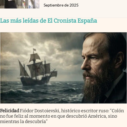
Septiembre de 2025
Las más leídas de El Cronista España
Felicidad
Fiódor Dostoievski, histórico escritor ruso: “Colón
no fue feliz al momento en que descubrió América, sino
mientras la descubría”