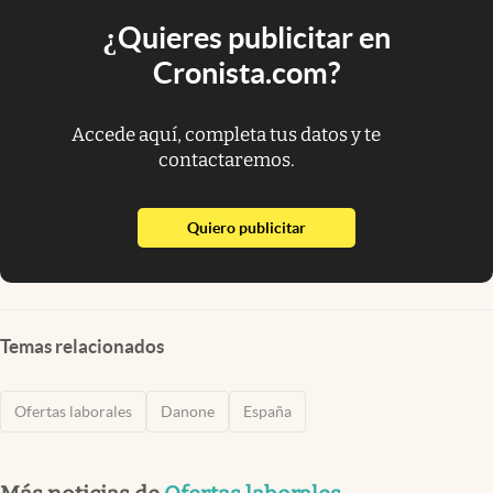
¿Quieres publicitar en
Cronista.com?
Accede aquí, completa tus datos y te
contactaremos.
abre en nueva pestaña
Quiero publicitar
Temas relacionados
Ofertas laborales
Danone
España