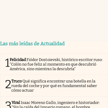
Las más leídas de Actualidad
1
Felicidad
Fiódor Dostoievski, histórico escritor ruso:
“Colón no fue feliz al momento en que descubrió
América, sino mientras la descubría”
2
Truco
Qué significa encontrar una botella en la
rueda del coche y por qué es fundamental saber
cómo actuar
3
Viral
Isaac Moreno Gallo, ingeniero e historiador:
“Sin la caída del Imperio romano, el hombre