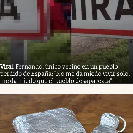
Viral
.
Fernando, único vecino en un pueblo
perdido de España: “No me da miedo vivir solo,
me da miedo que el pueblo desaparezca”