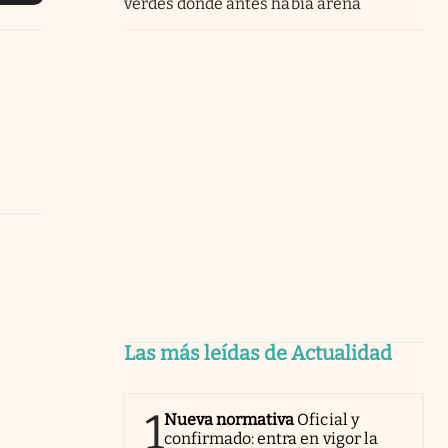
verdes donde antes había arena
Las más leídas de Actualidad
1
Nueva normativa
Oficial y
confirmado: entra en vigor la