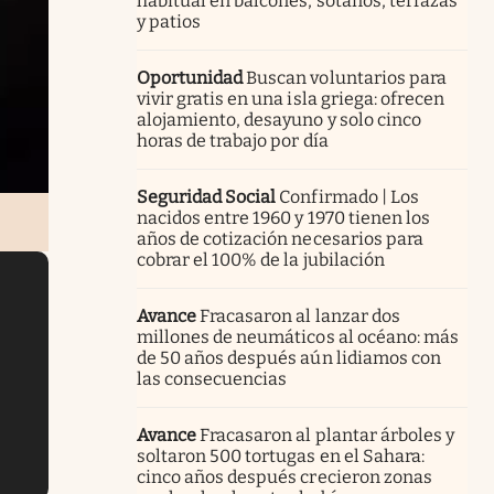
habitual en balcones, sótanos, terrazas
y patios
Oportunidad
Buscan voluntarios para
vivir gratis en una isla griega: ofrecen
alojamiento, desayuno y solo cinco
horas de trabajo por día
Seguridad Social
Confirmado | Los
nacidos entre 1960 y 1970 tienen los
años de cotización necesarios para
cobrar el 100% de la jubilación
Avance
Fracasaron al lanzar dos
millones de neumáticos al océano: más
de 50 años después aún lidiamos con
las consecuencias
Avance
Fracasaron al plantar árboles y
soltaron 500 tortugas en el Sahara:
cinco años después crecieron zonas