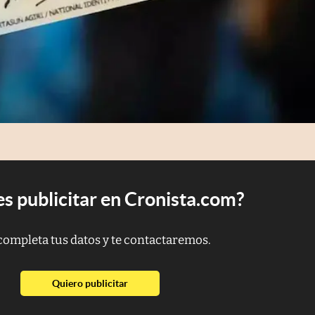
s publicitar en Cronista.com?
completa tus datos y te contactaremos.
abre en nueva pestaña
Quiero publicitar