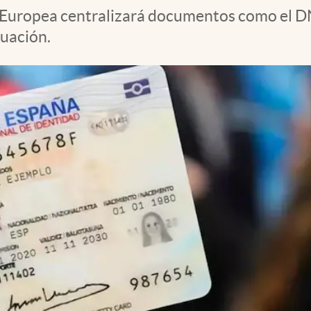
n Europea centralizará documentos como el DN
nuación.