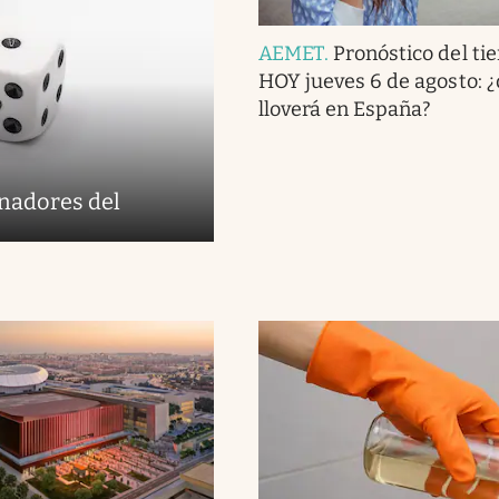
AEMET
.
Pronóstico del ti
HOY jueves 6 de agosto: 
lloverá en España?
anadores del