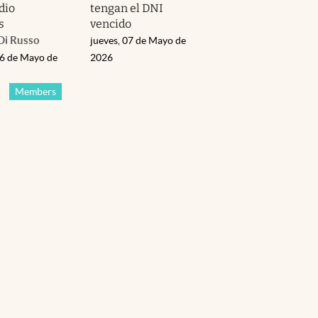
dio
tengan el DNI
s
vencido
Di Russo
jueves, 07 de Mayo de
06 de Mayo de
2026
Members