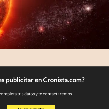
s publicitar en Cronista.com?
completa tus datos y te contactaremos.
abre en nueva pestaña
Quiero publicitar