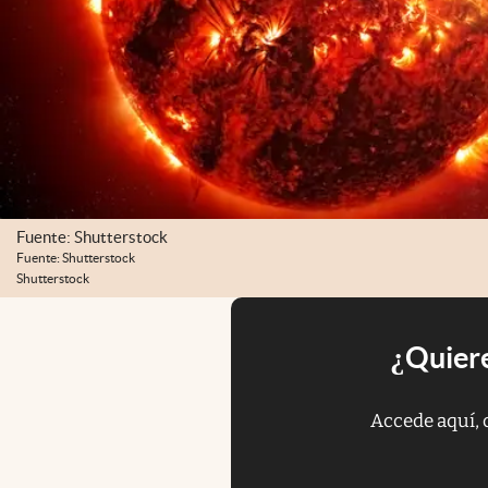
Fuente: Shutterstock
Fuente: Shutterstock
Shutterstock
¿Quiere
Accede aquí, 