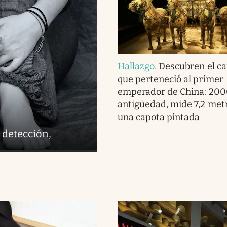
Hallazgo
.
Descubren el ca
que perteneció al primer
emperador de China: 200
antigüedad, mide 7,2 metr
una capota pintada
 detección,