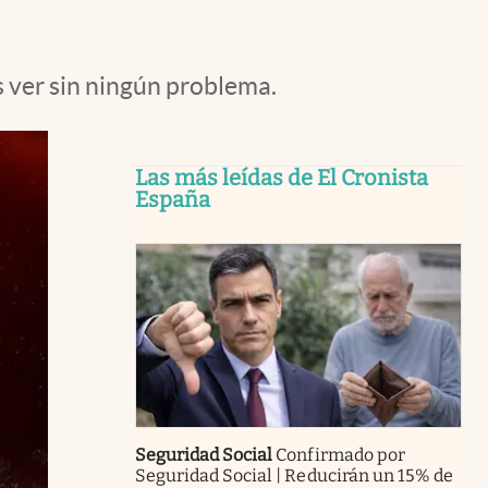
s ver sin ningún problema.
Las más leídas de El Cronista
España
Seguridad Social
Confirmado por
Seguridad Social | Reducirán un 15% de