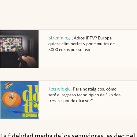
Streaming
.
¿Adiós IPTV? Europa
quiere eliminarlas y pone multas de
5000 euros por su uso
Tecnología
.
Para nostálgicos: cómo
será el regreso tecnológico de "Un dos,
tres, responda otra vez"
La fidelidad media de los seguidores, es decir el