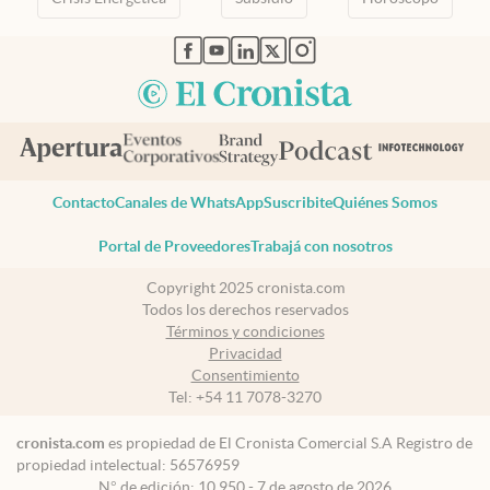
abre en nueva pestaña
abre en nueva pestaña
abre en nueva pestaña
abre en nueva pestaña
abre en nueva pestaña
Contacto
Canales de WhatsApp
Suscribite
Quiénes Somos
Portal de Proveedores
Trabajá con nosotros
Copyright 2025 cronista.com
Todos los derechos reservados
Términos y condiciones
Privacidad
Consentimiento
Tel:
+54 11 7078-3270
cronista.com
es propiedad de El Cronista Comercial S.A Registro de
propiedad intelectual: 56576959
N° de edición: 10.950 - 7 de agosto de 2026