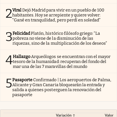
2
Viral
Dejó Madrid para vivir en un pueblo de 100
habitantes. Hoy se arrepiente y quiere volver:
“Gané en tranquilidad, pero perdí en soledad”
3
Felicidad
Platón, histórico filósofo griego: “La
pobreza no viene de la disminución de las
riquezas, sino de la multiplicación de los deseos”
4
Hallazgo
Arqueólogos se encuentran con el mayor
tesoro de la humanidad: recuperan del fondo del
mar una de las 7 maravillas del mundo
5
Pasaporte
Confirmado | Los aeropuertos de Palma,
Alicante y Gran Canaria bloquearán la entrada y
salida a quienes posterguen la renovación del
pasaporte
Variación
Valor