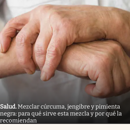
Salud
.
Mezclar cúrcuma, jengibre y pimienta
negra: para qué sirve esta mezcla y por qué la
recomiendan