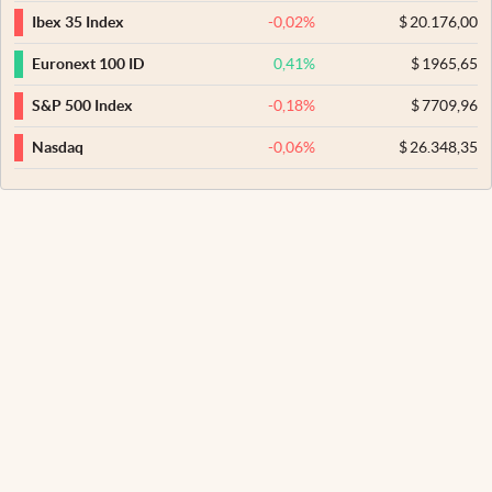
-0,02
%
$
20.176,00
Ibex 35 Index
0,41
%
$
1965,65
Euronext 100 ID
-0,18
%
$
7709,96
S&P 500 Index
-0,06
%
$
26.348,35
Nasdaq