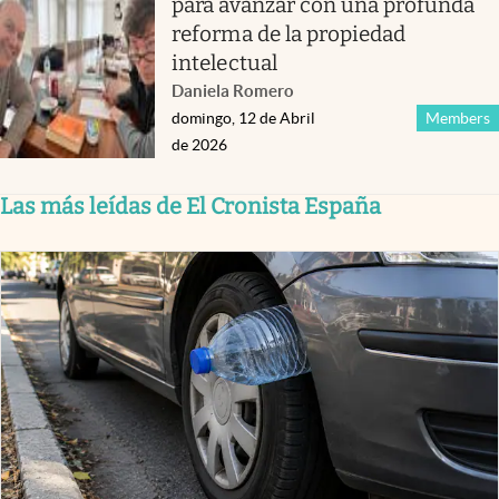
para avanzar con una profunda
reforma de la propiedad
intelectual
Daniela Romero
domingo, 12 de Abril
Members
de 2026
Las más leídas de El Cronista España