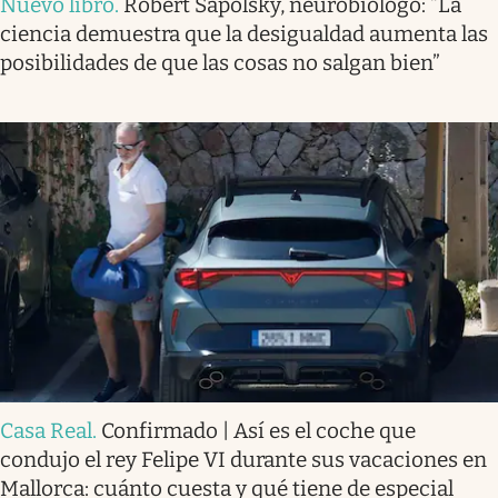
Nuevo libro
.
Robert Sapolsky, neurobiólogo: “La
ciencia demuestra que la desigualdad aumenta las
posibilidades de que las cosas no salgan bien”
Casa Real
.
Confirmado | Así es el coche que
condujo el rey Felipe VI durante sus vacaciones en
Mallorca: cuánto cuesta y qué tiene de especial