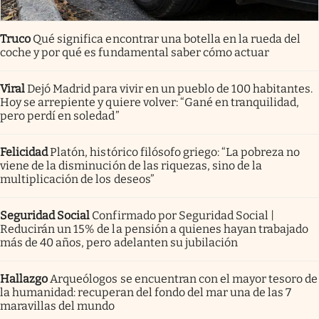
Truco
Qué significa encontrar una botella en la rueda del
coche y por qué es fundamental saber cómo actuar
Viral
Dejó Madrid para vivir en un pueblo de 100 habitantes.
Hoy se arrepiente y quiere volver: “Gané en tranquilidad,
pero perdí en soledad”
Felicidad
Platón, histórico filósofo griego: “La pobreza no
viene de la disminución de las riquezas, sino de la
multiplicación de los deseos”
Seguridad Social
Confirmado por Seguridad Social |
Reducirán un 15% de la pensión a quienes hayan trabajado
más de 40 años, pero adelanten su jubilación
Hallazgo
Arqueólogos se encuentran con el mayor tesoro de
la humanidad: recuperan del fondo del mar una de las 7
maravillas del mundo