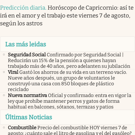
Predicción diaria
.
Horóscopo de Capricornio: así te
irá en el amor y el trabajo este viernes 7 de agosto,
según los astros
Las más leidas
Seguridad Social
Confirmado por Seguridad Social |
Reducirán un 15% de la pensión a quienes hayan
trabajado más de 40 años, pero adelanten su jubilación
Viral
Gastó los ahorros de su vida en un terreno vacío.
Nueve años después, un grupo de voluntarios le
construyó una casa con 850 bloques de plástico
reciclado
Nueva normativa
Oficial y confirmado: entra en vigor la
ley que prohíbe mantener perros y gatos de forma
habitual en balcones, sótanos, terrazas y patios
Últimas Noticias
Combustible
Precio del combustible HOY viernes 7 de
agosto: ¿cuánto sale el litro de gasolina y el del gasóleo?