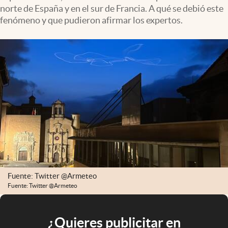
norte de España y en el sur de Francia. A qué se debió este
fenómeno y que pudieron afirmar los expertos.
Fuente: Twitter @Armeteo
Fuente: Twitter @Armeteo
¿Quieres publicitar en