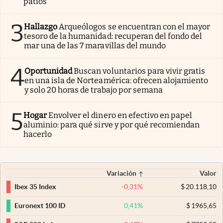
patios
3
Hallazgo
Arqueólogos se encuentran con el mayor
tesoro de la humanidad: recuperan del fondo del
mar una de las 7 maravillas del mundo
4
Oportunidad
Buscan voluntarios para vivir gratis
en una isla de Norteamérica: ofrecen alojamiento
y solo 20 horas de trabajo por semana
5
Hogar
Envolver el dinero en efectivo en papel
aluminio: para qué sirve y por qué recomiendan
hacerlo
Variación
Valor
-0,31
%
$
20.118,10
Ibex 35 Index
0,41
%
$
1965,65
Euronext 100 ID