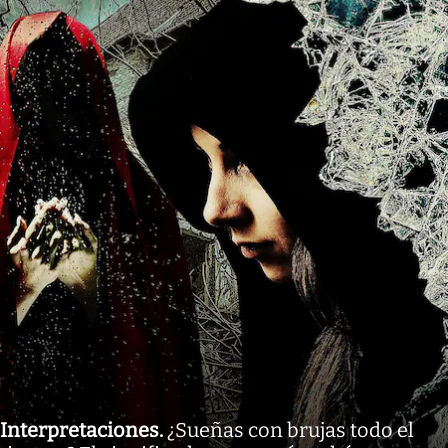
Interpretaciones
.
¿Sueñas con brujas todo el