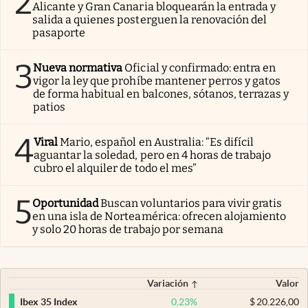
2
Alicante y Gran Canaria bloquearán la entrada y
salida a quienes posterguen la renovación del
pasaporte
3
Nueva normativa
Oficial y confirmado: entra en
vigor la ley que prohíbe mantener perros y gatos
de forma habitual en balcones, sótanos, terrazas y
patios
4
Viral
Mario, español en Australia: “Es difícil
aguantar la soledad, pero en 4 horas de trabajo
cubro el alquiler de todo el mes”
5
Oportunidad
Buscan voluntarios para vivir gratis
en una isla de Norteamérica: ofrecen alojamiento
y solo 20 horas de trabajo por semana
Variación
Valor
0,23
%
$
20.226,00
Ibex 35 Index