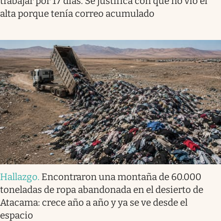
trabajar por 17 días. Se justifica con que no vio el
alta porque tenía correo acumulado
Hallazgo
.
Encontraron una montaña de 60.000
toneladas de ropa abandonada en el desierto de
Atacama: crece año a año y ya se ve desde el
espacio