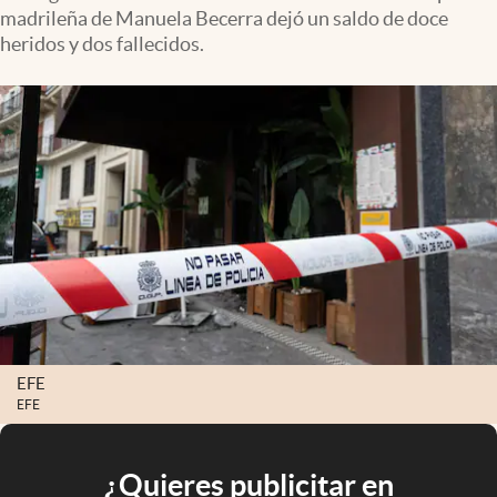
madrileña de Manuela Becerra dejó un saldo de doce
heridos y dos fallecidos.
EFE
EFE
¿Quieres publicitar en