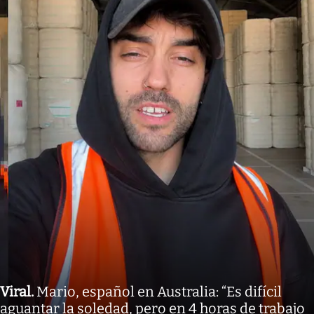
Viral
.
Mario, español en Australia: “Es difícil
aguantar la soledad, pero en 4 horas de trabajo