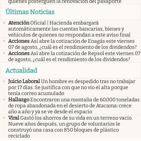
quienes posterguen la renovación del pasaporte
Últimas Noticias
Atención
Oficial | Hacienda embargará
automáticamente las cuentas bancarias, bienes y
vehículos de quienes no respondan a este aviso final
Acciones
Así abre la cotización de Enagás este viernes
07 de agosto, ¿cuál es el rendimiento de los dividendos?
Acciones
Así abre la cotización de Repsol este viernes 07
de agosto, ¿cuál es el rendimiento de los dividendos?
Actualidad
Juicio Laboral
Un hombre es despedido tras no trabajar
por 17 días. Se justifica con que no vio el alta porque
tenía correo acumulado
Hallazgo
Encontraron una montaña de 60.000 toneladas
de ropa abandonada en el desierto de Atacama: crece
año a año y ya se ve desde el espacio
Viral
Gastó los ahorros de su vida en un terreno vacío.
Nueve años después, un grupo de voluntarios le
construyó una casa con 850 bloques de plástico
reciclado