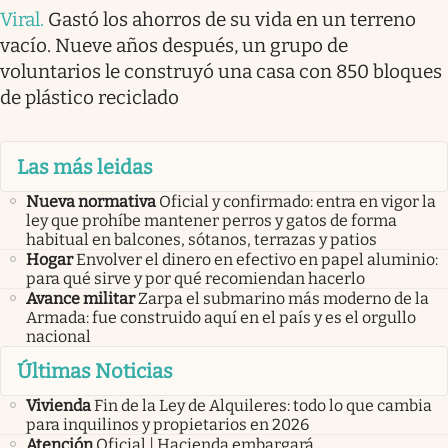
Viral
.
Gastó los ahorros de su vida en un terreno
vacío. Nueve años después, un grupo de
voluntarios le construyó una casa con 850 bloques
de plástico reciclado
Las más leidas
Nueva normativa
Oficial y confirmado: entra en vigor la
ley que prohíbe mantener perros y gatos de forma
habitual en balcones, sótanos, terrazas y patios
Hogar
Envolver el dinero en efectivo en papel aluminio:
para qué sirve y por qué recomiendan hacerlo
Avance militar
Zarpa el submarino más moderno de la
Armada: fue construido aquí en el país y es el orgullo
nacional
Últimas Noticias
Vivienda
Fin de la Ley de Alquileres: todo lo que cambia
para inquilinos y propietarios en 2026
Atención
Oficial | Hacienda embargará