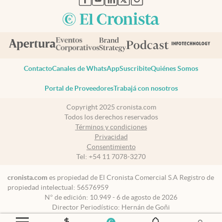
Contacto
Canales de WhatsApp
Suscribite
Quiénes Somos
Portal de Proveedores
Trabajá con nosotros
Copyright 2025 cronista.com
Todos los derechos reservados
Términos y condiciones
Privacidad
Consentimiento
Tel:
+54 11 7078-3270
cronista.com
es propiedad de El Cronista Comercial S.A Registro de
propiedad intelectual: 56576959
N° de edición: 10.949 - 6 de agosto de 2026
Director Periodístico: Hernán de Goñi