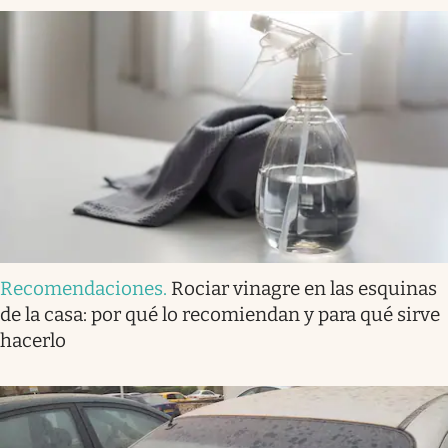
Recomendaciones
.
Rociar vinagre en las esquinas
de la casa: por qué lo recomiendan y para qué sirve
hacerlo