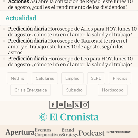
Acciones
Así abre la cotización de Repsol este lunes 10
de agosto, ¿cuál es el rendimiento de los dividendos?
Actualidad
Predicción diaria
Horóscopo de Aries para HOY, lunes 10
de agosto: ¿cómo te irá en el amor, la salud y el trabajo?
Predicción diaria
Horóscopo de Tauro: así te irá en el
amor y el trabajo este lunes 10 de agosto, según los
astros
Predicción diaria
Horóscopo de Leo para HOY, lunes 10
de agosto: ¿cómo te irá en el amor, la salud y el trabajo?
Netflix
Celulares
Empleo
SEPE
Precios
Crisis Energetica
Subsidio
Horóscopo
abre en nueva pestaña
abre en nueva pestaña
abre en nueva pestaña
abre en nueva pestaña
abre en nueva pestaña