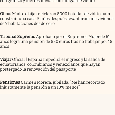
con granizo y fuertes lluvias con ráfagas de viento
Obras
Madre e hija reciclaron 8000 botellas de vidrio para
construir una casa. 5 años después levantaron una vivienda
de 7 habitaciones desde cero
Tribunal Supremo
Aprobado por el Supremo | Mujer de 61
años logra una pensión de 850 euros tras no trabajar por 18
años
Viajar
Oficial | España impedirá el ingreso y la salida de
ecuatorianos, colombianos y venezolanos que hayan
postergado la renovación del pasaporte
Pensiones
Carmen Morera, jubilada: “Me han recortado
injustamente la pensión a un 18% menos”