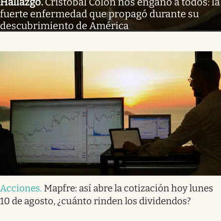
Hallazgo
.
Cristóbal Colón nos engañó a todos: la
fuerte enfermedad que propagó durante su
descubrimiento de América
Acciones
.
Mapfre: así abre la cotización hoy lunes
10 de agosto, ¿cuánto rinden los dividendos?