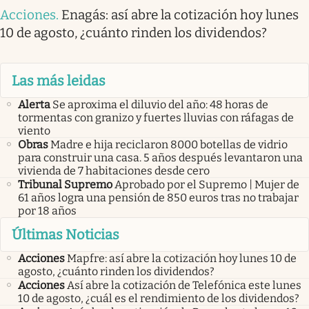
Acciones
.
Enagás: así abre la cotización hoy lunes
10 de agosto, ¿cuánto rinden los dividendos?
Las más leidas
Alerta
Se aproxima el diluvio del año: 48 horas de
tormentas con granizo y fuertes lluvias con ráfagas de
viento
Obras
Madre e hija reciclaron 8000 botellas de vidrio
para construir una casa. 5 años después levantaron una
vivienda de 7 habitaciones desde cero
Tribunal Supremo
Aprobado por el Supremo | Mujer de
61 años logra una pensión de 850 euros tras no trabajar
por 18 años
Últimas Noticias
Acciones
Mapfre: así abre la cotización hoy lunes 10 de
agosto, ¿cuánto rinden los dividendos?
Acciones
Así abre la cotización de Telefónica este lunes
10 de agosto, ¿cuál es el rendimiento de los dividendos?