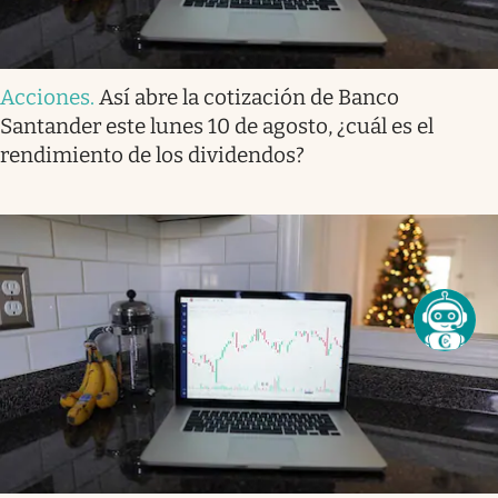
Acciones
.
Así abre la cotización de Banco
Santander este lunes 10 de agosto, ¿cuál es el
rendimiento de los dividendos?