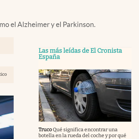
mo el Alzheimer y el Parkinson.
Las más leídas de El Cronista
España
tico
Truco
Qué significa encontrar una
botella en la rueda del coche y por qué