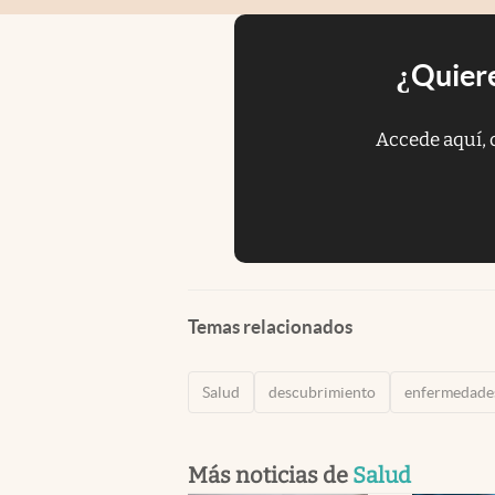
¿Quiere
Accede aquí, 
Temas relacionados
Salud
descubrimiento
enfermedade
Más noticias de
Salud