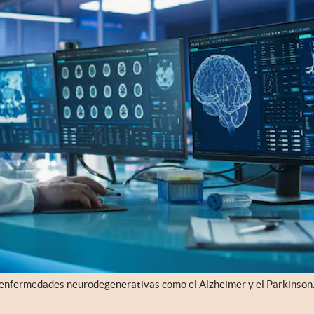
de enfermedades neurodegenerativas como el Alzheimer y el Parkinson