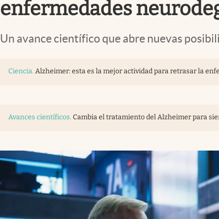
enfermedades neurodeg
Un avance científico que abre nuevas posibi
Ciencia
.
Alzheimer: esta es la mejor actividad para retrasar la 
Avances científicos
.
Cambia el tratamiento del Alzheimer para siem