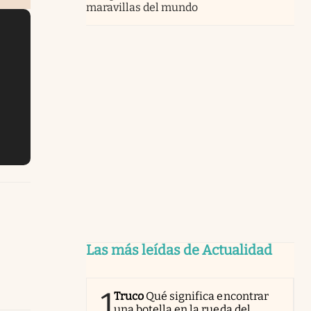
maravillas del mundo
Las más leídas de Actualidad
1
Truco
Qué significa encontrar
una botella en la rueda del