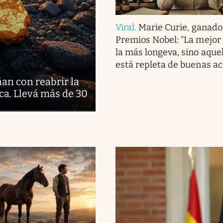
Viral
.
Marie Curie, ganado
Premios Nobel: “La mejor 
la más longeva, sino aque
está repleta de buenas ac
ñan con reabrir la
ca. Llevá más de 30