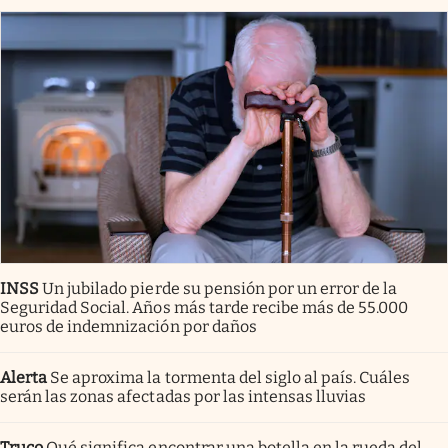
INSS
Un jubilado pierde su pensión por un error de la
Seguridad Social. Años más tarde recibe más de 55.000
euros de indemnización por daños
Alerta
Se aproxima la tormenta del siglo al país. Cuáles
serán las zonas afectadas por las intensas lluvias
Truco
Qué significa encontrar una botella en la rueda del