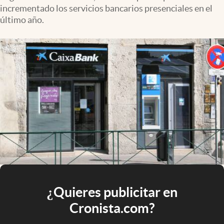
incrementado los servicios bancarios presenciales en el
último año.
¿Quieres publicitar en
Cronista.com?