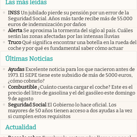
Las más leidas
INSS
Un jubilado pierde su pensión por un error de la
Seguridad Social. Años más tarde recibe más de 55.000
euros de indemnización por daños
Alerta
Se aproxima la tormenta del siglo al país. Cuáles
serán las zonas afectadas por las intensas lluvias
Truco
Qué significa encontrar una botella en la rueda del
coche y por qué es fundamental saber cómo actuar
Últimas Noticias
Ayudas
Excelente noticia para los que nacieron antes de
1973. El SEPE tiene este subsidio de más de 5000 euros,
¿cómo cobrarlo?
Combustible
¿Cuánto cuesta cargar el coche? Este es el
precio del litro de gasolina y el del gasóleo este domingo
9 de agosto
Seguridad Social
El Gobierno lo hace oficial. Los
mayores de 50 años tienen acceso a dos ayudas a la vez
si cumplen estos requisitos
Actualidad