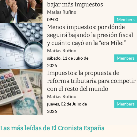
bajar más impuestos
Matías Rufino
09:00
Members
Menos impuestos: por dónde
seguirá bajando la presión fiscal
y cuánto cayó en la “era Milei”
Matías Rufino
sábado, 11 de Julio de
Members
2026
Impuestos: la propuesta de
reforma tributaria para competir
con el resto del mundo
Matías Rufino
jueves, 02 de Julio de
Members
2026
Las más leídas de El Cronista España