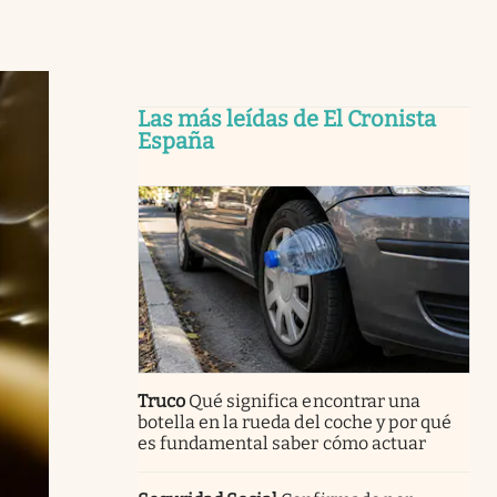
Las más leídas de El Cronista
España
Truco
Qué significa encontrar una
botella en la rueda del coche y por qué
es fundamental saber cómo actuar