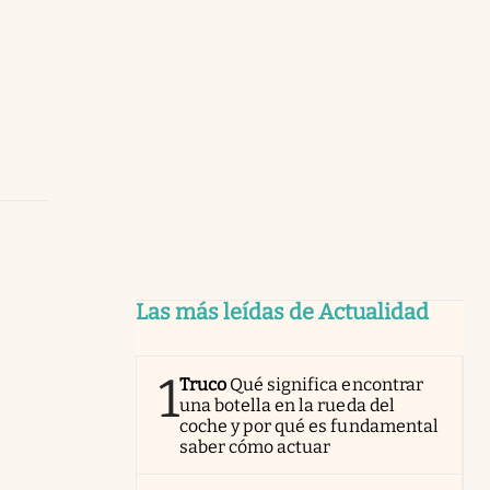
Las más leídas de Actualidad
1
Truco
Qué significa encontrar
una botella en la rueda del
coche y por qué es fundamental
saber cómo actuar