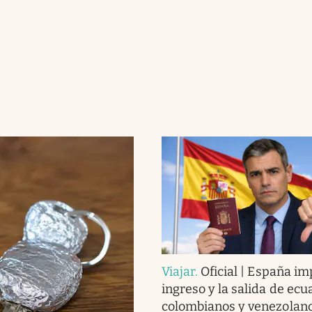
Viajar
.
Oficial | España im
ingreso y la salida de ecu
colombianos y venezolan