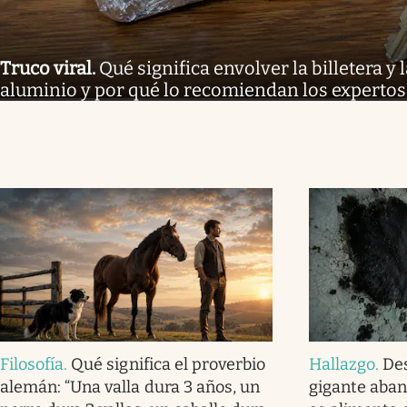
Truco viral
.
Qué significa envolver la billetera y 
aluminio y por qué lo recomiendan los expertos
Filosofía
.
Qué significa el proverbio
Hallazgo
.
De
alemán: “Una valla dura 3 años, un
gigante aba