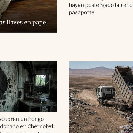
hayan postergado la reno
pasaporte
las llaves en papel
scubren un hongo
ndonado en Chernobyl: