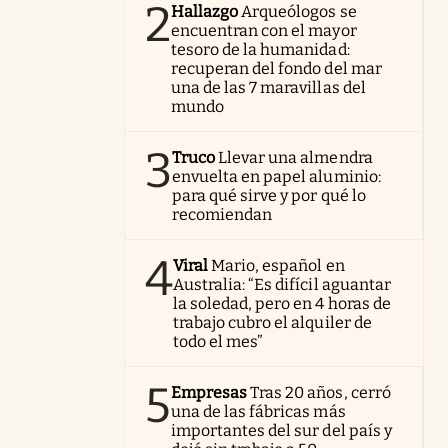
2
Hallazgo
Arqueólogos se
encuentran con el mayor
tesoro de la humanidad:
recuperan del fondo del mar
una de las 7 maravillas del
mundo
3
Truco
Llevar una almendra
envuelta en papel aluminio:
para qué sirve y por qué lo
recomiendan
4
Viral
Mario, español en
Australia: “Es difícil aguantar
la soledad, pero en 4 horas de
trabajo cubro el alquiler de
todo el mes”
5
Empresas
Tras 20 años, cerró
una de las fábricas más
importantes del sur del país y