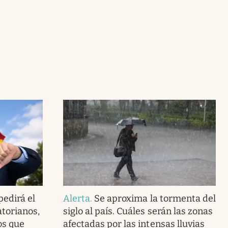
pedirá el
Alerta
.
Se aproxima la tormenta del
atorianos,
siglo al país. Cuáles serán las zonas
os que
afectadas por las intensas lluvias