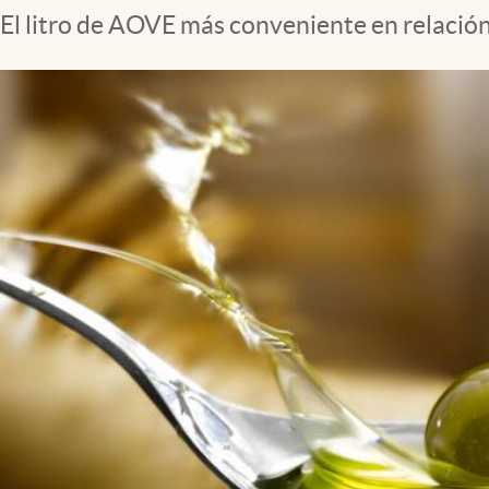
El litro de AOVE más conveniente en relación