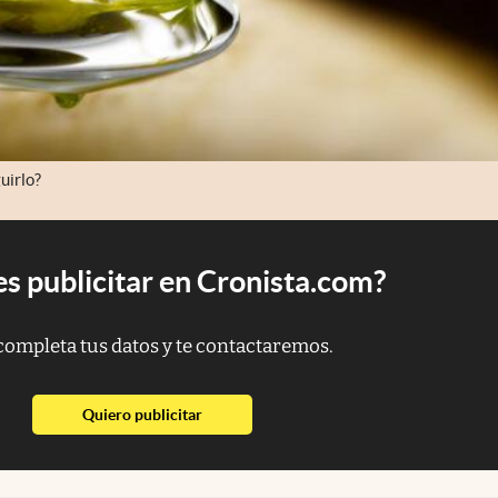
uirlo?
s publicitar en Cronista.com?
completa tus datos y te contactaremos.
abre en nueva pestaña
Quiero publicitar