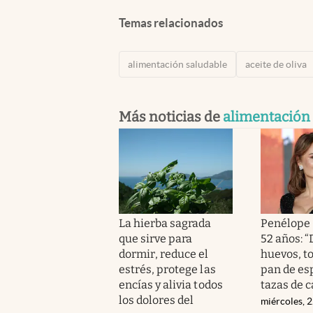
Temas relacionados
alimentación saludable
aceite de oliva
Más noticias de
alimentación
La hierba sagrada
Penélope 
que sirve para
52 años: 
dormir, reduce el
huevos, t
estrés, protege las
pan de esp
encías y alivia todos
tazas de c
los dolores del
miércoles, 2