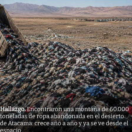
Hallazgo
.
Encontraron una montaña de 60.000
toneladas de ropa abandonada en el desierto
de Atacama: crece año a año y ya se ve desde el
espacio