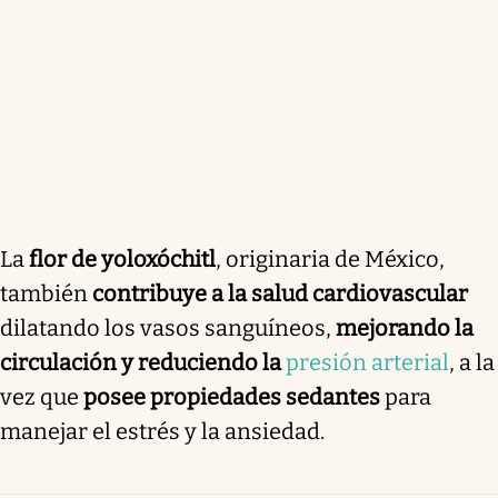
La
flor de yoloxóchitl
, originaria de México,
también
contribuye a la salud cardiovascular
dilatando los vasos sanguíneos,
mejorando la
circulación y reduciendo la
presión arterial
, a la
vez que
posee propiedades sedantes
para
manejar el estrés y la ansiedad.