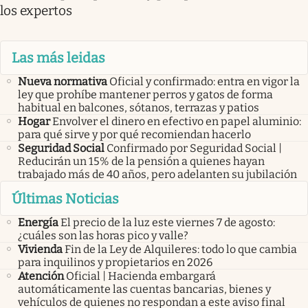
los expertos
Las más leidas
Nueva normativa
Oficial y confirmado: entra en vigor la
ley que prohíbe mantener perros y gatos de forma
habitual en balcones, sótanos, terrazas y patios
Hogar
Envolver el dinero en efectivo en papel aluminio:
para qué sirve y por qué recomiendan hacerlo
Seguridad Social
Confirmado por Seguridad Social |
Reducirán un 15% de la pensión a quienes hayan
trabajado más de 40 años, pero adelanten su jubilación
Últimas Noticias
Energía
El precio de la luz este viernes 7 de agosto:
¿cuáles son las horas pico y valle?
Vivienda
Fin de la Ley de Alquileres: todo lo que cambia
para inquilinos y propietarios en 2026
Atención
Oficial | Hacienda embargará
automáticamente las cuentas bancarias, bienes y
vehículos de quienes no respondan a este aviso final