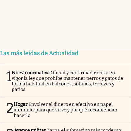
Las más leídas de Actualidad
1
Nueva normativa
Oficial y confirmado: entra en
vigor la ley que prohíbe mantener perros y gatos de
forma habitual en balcones, sótanos, terrazas y
patios
2
Hogar
Envolver el dinero en efectivo en papel
aluminio: para qué sirve y por qué recomiendan
hacerlo
Avance militar
Zarpa el submarino más moderno