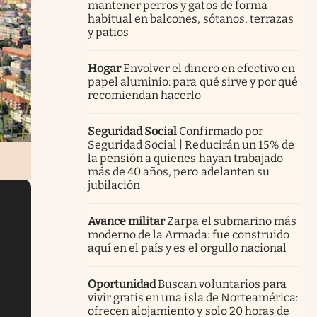
mantener perros y gatos de forma
habitual en balcones, sótanos, terrazas
y patios
Hogar
Envolver el dinero en efectivo en
papel aluminio: para qué sirve y por qué
recomiendan hacerlo
Seguridad Social
Confirmado por
Seguridad Social | Reducirán un 15% de
la pensión a quienes hayan trabajado
más de 40 años, pero adelanten su
jubilación
Avance militar
Zarpa el submarino más
moderno de la Armada: fue construido
aquí en el país y es el orgullo nacional
Oportunidad
Buscan voluntarios para
vivir gratis en una isla de Norteamérica:
ofrecen alojamiento y solo 20 horas de