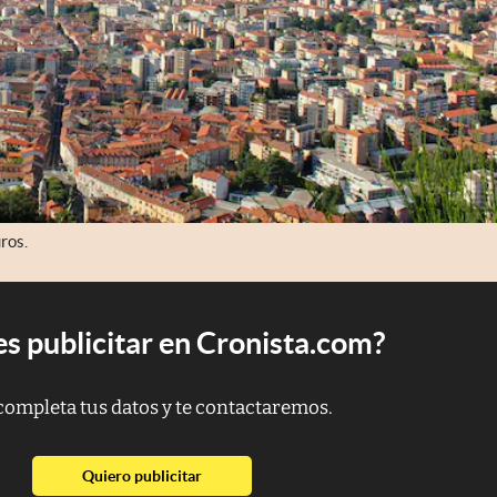
ros.
s publicitar en Cronista.com?
completa tus datos y te contactaremos.
abre en nueva pestaña
Quiero publicitar