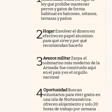
ley que prohíbe mantener
perros y gatos de forma
habitual en balcones, sótanos,
terrazas y patios
2
Hogar
Envolver el dinero en
efectivo en papel aluminio:
para qué sirve y por qué
recomiendan hacerlo
3
Avance militar
Zarpa el
submarino más moderno de la
Armada: fue construido aquí
en el país y es el orgullo
nacional
4
Oportunidad
Buscan
voluntarios para vivir gratis en
una isla de Norteamérica:
ofrecen alojamiento y solo 20
horas de trabajo por semana