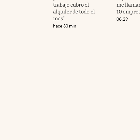
trabajo cubro el
me llama
alquiler de todo el
10 empres
mes”
08:29
hace 30 min