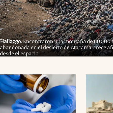
Hallazgo
.
Encontraron una montaña de 60.000 t
abandonada en el desierto de Atacama: crece año
desde el espacio