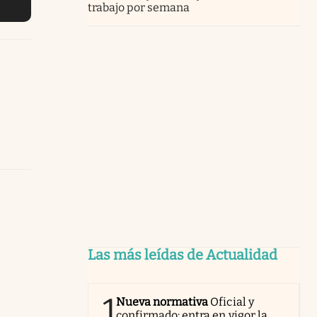
trabajo por semana
Las más leídas de Actualidad
1
Nueva normativa
Oficial y
confirmado: entra en vigor la