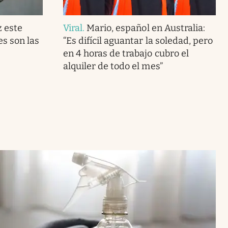
z este
Viral
.
Mario, español en Australia:
es son las
“Es difícil aguantar la soledad, pero
en 4 horas de trabajo cubro el
alquiler de todo el mes”