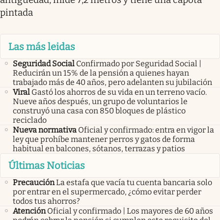
pintada
Las más leidas
Seguridad Social
Confirmado por Seguridad Social |
Reducirán un 15% de la pensión a quienes hayan
trabajado más de 40 años, pero adelanten su jubilación
Viral
Gastó los ahorros de su vida en un terreno vacío.
Nueve años después, un grupo de voluntarios le
construyó una casa con 850 bloques de plástico
reciclado
Nueva normativa
Oficial y confirmado: entra en vigor la
ley que prohíbe mantener perros y gatos de forma
habitual en balcones, sótanos, terrazas y patios
Últimas Noticias
Precaución
La estafa que vacía tu cuenta bancaria solo
por entrar en el supermercado, ¿cómo evitar perder
todos tus ahorros?
Atención
Oficial y confirmado | Los mayores de 60 años