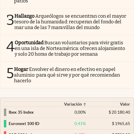
patios
3
Hallazgo
Arqueólogos se encuentran con el mayor
tesoro de la humanidad: recuperan del fondo del
mar una de las 7 maravillas del mundo
4
Oportunidad
Buscan voluntarios para vivir gratis
en una isla de Norteamérica: ofrecen alojamiento
y solo 20 horas de trabajo por semana
5
Hogar
Envolver el dinero en efectivo en papel
aluminio: para qué sirve y por qué recomiendan
hacerlo
Variación
Valor
0,00
%
$
20.180,40
Ibex 35 Index
0,41
%
$
1965,65
Euronext 100 ID