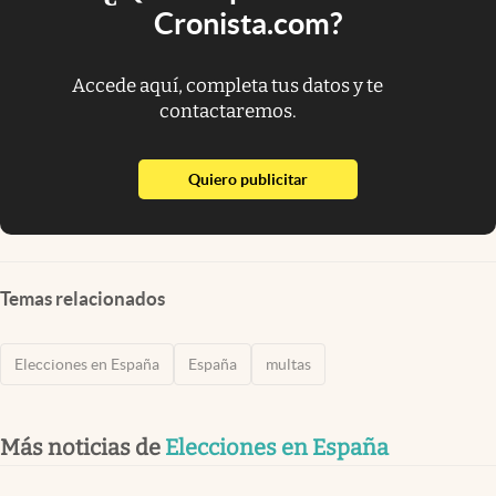
Cronista.com?
Accede aquí, completa tus datos y te
contactaremos.
abre en nueva pestaña
Quiero publicitar
Temas relacionados
Elecciones en España
España
multas
Más noticias de
Elecciones en España