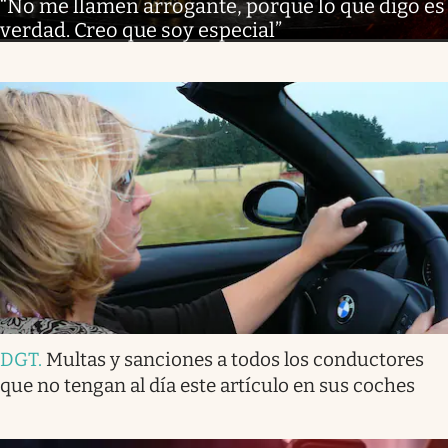
“No me llamen arrogante, porque lo que digo es
verdad. Creo que soy especial”
DGT
.
Multas y sanciones a todos los conductores
que no tengan al día este artículo en sus coches