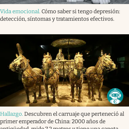
Vida emocional
.
Cómo saber si tengo depresión:
detección, síntomas y tratamientos efectivos.
Hallazgo
.
Descubren el carruaje que perteneció al
primer emperador de China: 2000 años de
antigüedad, mide 7,2 metros y tiene una capota