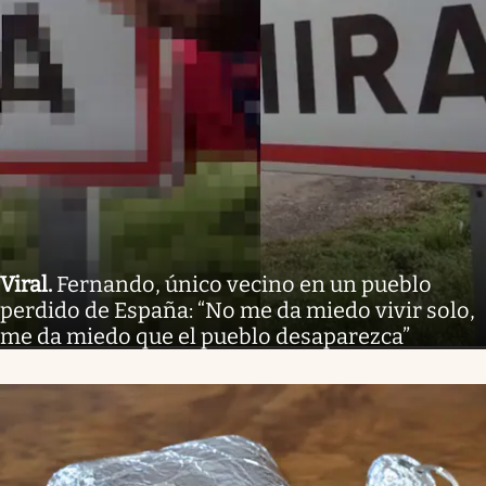
Viral
.
Fernando, único vecino en un pueblo
perdido de España: “No me da miedo vivir solo,
me da miedo que el pueblo desaparezca”