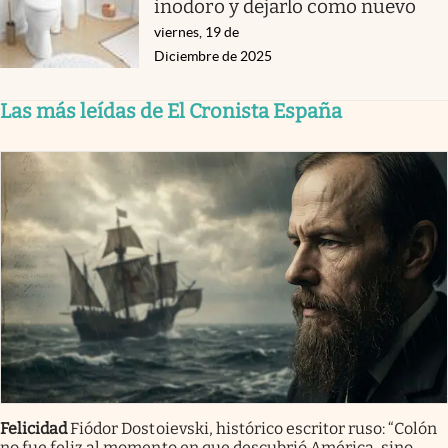
inodoro y dejarlo como nuevo
viernes, 19 de
Diciembre de 2025
Las más leídas de El Cronista España
Felicidad
Fiódor Dostoievski, histórico escritor ruso: “Colón
no fue feliz al momento en que descubrió América, sino