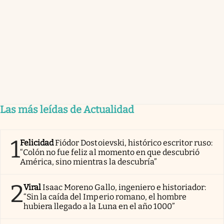
Las más leídas de Actualidad
1
Felicidad
Fiódor Dostoievski, histórico escritor ruso:
“Colón no fue feliz al momento en que descubrió
América, sino mientras la descubría”
2
Viral
Isaac Moreno Gallo, ingeniero e historiador:
“Sin la caída del Imperio romano, el hombre
hubiera llegado a la Luna en el año 1000”