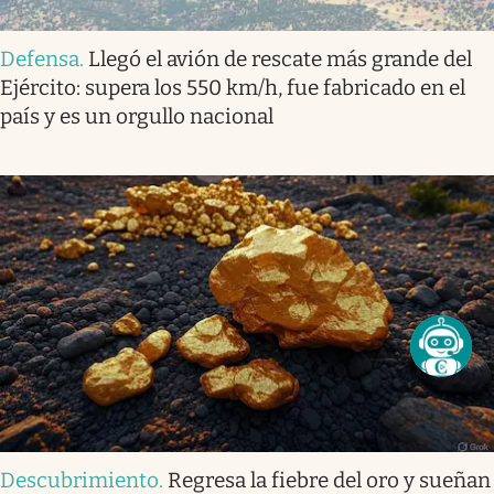
Defensa
.
Llegó el avión de rescate más grande del
Ejército: supera los 550 km/h, fue fabricado en el
país y es un orgullo nacional
Descubrimiento
.
Regresa la fiebre del oro y sueñan