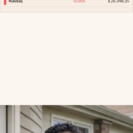
-0,06
%
$
26.348,35
Nasdaq