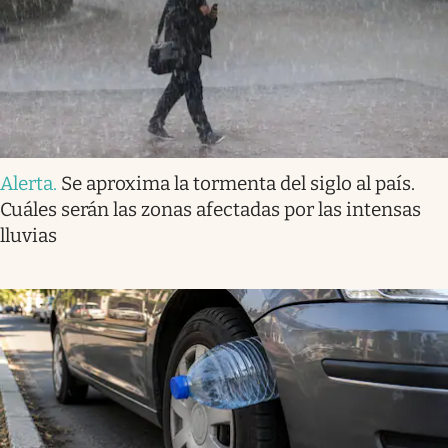
Alerta
.
Se aproxima la tormenta del siglo al país.
Cuáles serán las zonas afectadas por las intensas
lluvias