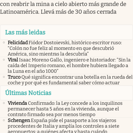
con reabrir la mina a cielo abierto más grande de
Latinoamérica. Llevá más de 30 años cerrada
Las más leidas
Felicidad
Fiódor Dostoievski, histórico escritor ruso:
“Colón no fue feliz al momento en que descubrió
América, sino mientras la descubría”
Viral
Isaac Moreno Gallo, ingeniero e historiador: “Sin la
caída del Imperio romano, el hombre hubiera llegado a
la Luna en el año 1000”
Truco
Qué significa encontrar una botella en la rueda del
coche y por qué es fundamental saber cómo actuar
Últimas Noticias
Vivienda
Confirmado: la Ley concede a los inquilinos
permanecer hasta 5 años en la vivienda, aunque el
contrato firmado sea por menos tiempo
Schengen
España pide el pasaporte a los viajeros
procedentes de Italia y amplía los controles a siete
aeropuertos: a quiénes afecta y hasta cuándo