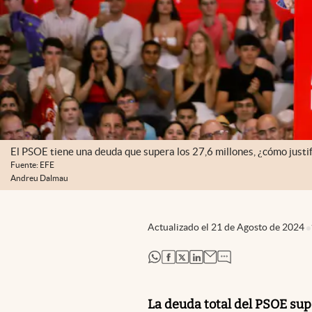
El PSOE tiene una deuda que supera los 27,6 millones, ¿cómo justi
Fuente: EFE
Andreu Dalmau
Actualizado el
21 de Agosto de 2024
abre en nueva pestaña
abre en nueva pestaña
abre en nueva pestaña
abre en nueva pestaña
La deuda total del PSOE supe