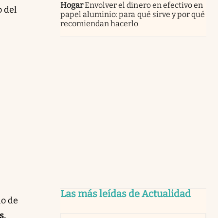
Hogar
Envolver el dinero en efectivo en
o del
papel aluminio: para qué sirve y por qué
recomiendan hacerlo
Las más leídas de Actualidad
do de
s.