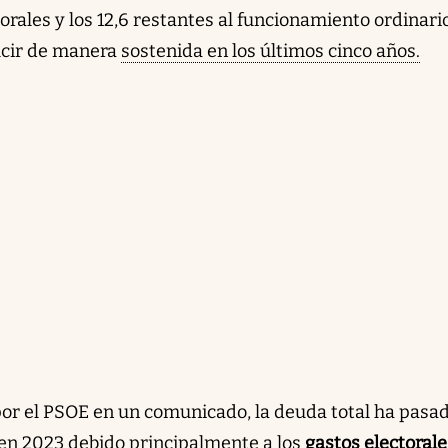
rales y los 12,6 restantes al funcionamiento ordinari
ucir de manera
sostenida en los últimos cinco años.
 por el PSOE en un comunicado, la deuda total ha pasa
6 en 2023 debido principalmente a los
gastos electorale