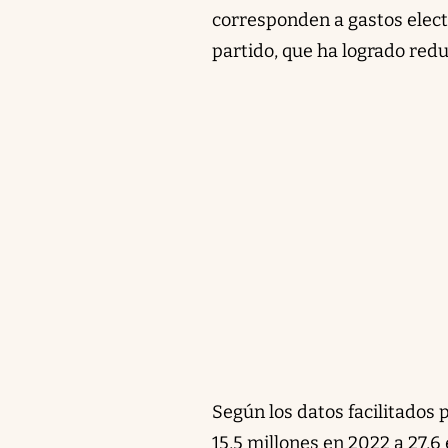
corresponden a gastos electo
partido, que ha logrado red
Según los datos facilitados
15,5 millones en 2022 a 27,