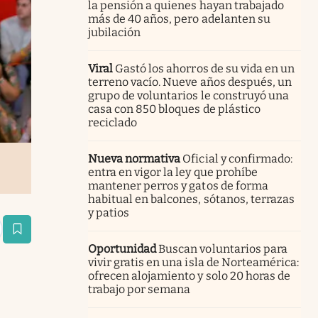
la pensión a quienes hayan trabajado
más de 40 años, pero adelanten su
jubilación
Viral
Gastó los ahorros de su vida en un
terreno vacío. Nueve años después, un
grupo de voluntarios le construyó una
casa con 850 bloques de plástico
reciclado
Nueva normativa
Oficial y confirmado:
entra en vigor la ley que prohíbe
mantener perros y gatos de forma
habitual en balcones, sótanos, terrazas
y patios
estaña
Oportunidad
Buscan voluntarios para
vivir gratis en una isla de Norteamérica:
ofrecen alojamiento y solo 20 horas de
trabajo por semana