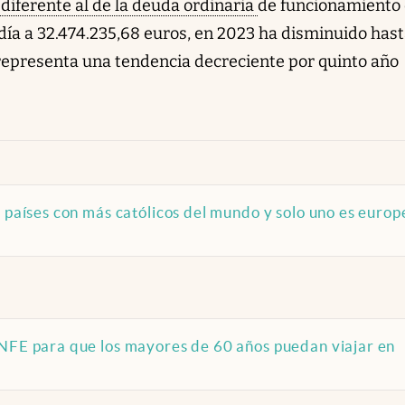
iferente al de la deuda ordinaria
de funcionamiento
ía a 32.474.235,68 euros, en 2023 ha disminuido has
 representa una tendencia decreciente por quinto año
s países con más católicos del mundo y solo uno es europ
ENFE para que los mayores de 60 años puedan viajar en