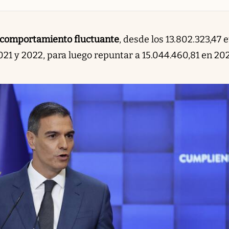
comportamiento fluctuante
, desde los 13.802.323,47 
21 y 2022, para luego repuntar a 15.044.460,81 en 202