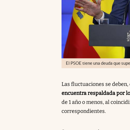
El PSOE tiene una deuda que super
Las fluctuaciones se deben, e
encuentra respaldada por lo
de 1 año o menos, al coincid
correspondientes.