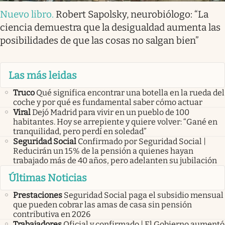
Nuevo libro
.
Robert Sapolsky, neurobiólogo: “La
ciencia demuestra que la desigualdad aumenta las
posibilidades de que las cosas no salgan bien”
Las más leidas
Truco
Qué significa encontrar una botella en la rueda del
coche y por qué es fundamental saber cómo actuar
Viral
Dejó Madrid para vivir en un pueblo de 100
habitantes. Hoy se arrepiente y quiere volver: “Gané en
tranquilidad, pero perdí en soledad”
Seguridad Social
Confirmado por Seguridad Social |
Reducirán un 15% de la pensión a quienes hayan
trabajado más de 40 años, pero adelanten su jubilación
Últimas Noticias
Prestaciones
Seguridad Social paga el subsidio mensual
que pueden cobrar las amas de casa sin pensión
contributiva en 2026
Trabajadores
Oficial y confirmado | El Gobierno aumentó