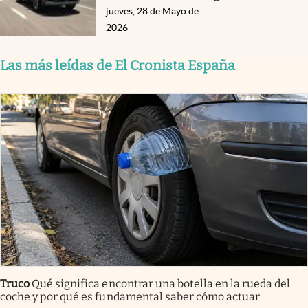
jueves, 28 de Mayo de
2026
Las más leídas de El Cronista España
Truco
Qué significa encontrar una botella en la rueda del
coche y por qué es fundamental saber cómo actuar