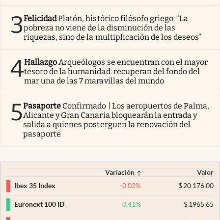
3
Felicidad
Platón, histórico filósofo griego: “La
pobreza no viene de la disminución de las
riquezas, sino de la multiplicación de los deseos”
4
Hallazgo
Arqueólogos se encuentran con el mayor
tesoro de la humanidad: recuperan del fondo del
mar una de las 7 maravillas del mundo
5
Pasaporte
Confirmado | Los aeropuertos de Palma,
Alicante y Gran Canaria bloquearán la entrada y
salida a quienes posterguen la renovación del
pasaporte
Variación
Valor
-0,02
%
$
20.176,00
Ibex 35 Index
0,41
%
$
1965,65
Euronext 100 ID