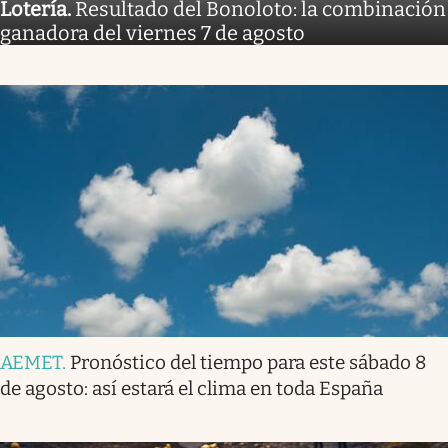
Lotería
.
Resultado del Bonoloto: la combinación
ganadora del viernes 7 de agosto
AEMET
.
Pronóstico del tiempo para este sábado 8
de agosto: así estará el clima en toda España