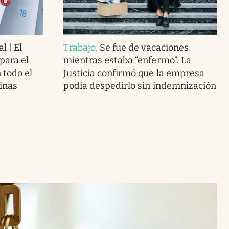
l | El
Trabajo
.
Se fue de vacaciones
para el
mientras estaba “enfermo”. La
 todo el
Justicia confirmó que la empresa
cinas
podía despedirlo sin indemnización