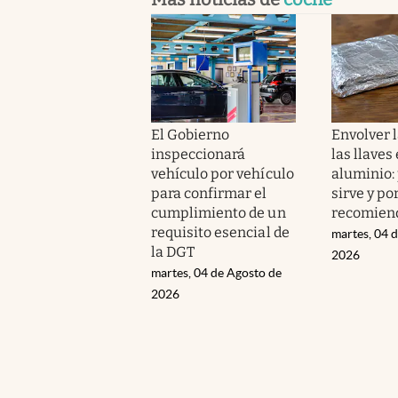
El Gobierno
Envolver l
inspeccionará
las llaves
vehículo por vehículo
aluminio:
para confirmar el
sirve y po
cumplimiento de un
recomien
requisito esencial de
martes, 04 
la DGT
2026
martes, 04 de Agosto de
2026