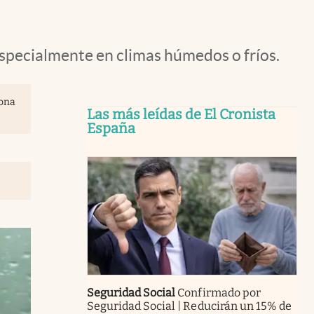
 especialmente en climas húmedos o fríos.
sona
Las más leídas de El Cronista
España
Seguridad Social
Confirmado por
Seguridad Social | Reducirán un 15% de