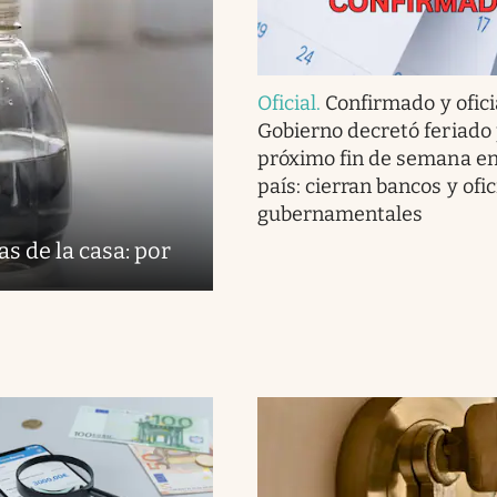
Oficial
.
Confirmado y oficia
Gobierno decretó feriado 
próximo fin de semana en
país: cierran bancos y ofi
gubernamentales
s de la casa: por