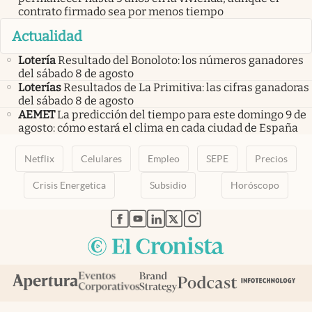
contrato firmado sea por menos tiempo
Actualidad
Lotería
Resultado del Bonoloto: los números ganadores
del sábado 8 de agosto
Loterías
Resultados de La Primitiva: las cifras ganadoras
del sábado 8 de agosto
AEMET
La predicción del tiempo para este domingo 9 de
agosto: cómo estará el clima en cada ciudad de España
Netflix
Celulares
Empleo
SEPE
Precios
Crisis Energetica
Subsidio
Horóscopo
abre en nueva pestaña
abre en nueva pestaña
abre en nueva pestaña
abre en nueva pestaña
abre en nueva pestaña