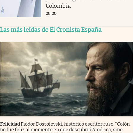
Colombia
08:00
Las más leídas de El Cronista España
Felicidad
Fiódor Dostoievski, histórico escritor ruso: “Colón
no fue feliz al momento en que descubrió América, sino