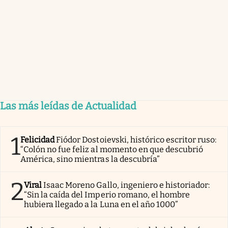
Las más leídas de Actualidad
1
Felicidad
Fiódor Dostoievski, histórico escritor ruso:
“Colón no fue feliz al momento en que descubrió
América, sino mientras la descubría”
2
Viral
Isaac Moreno Gallo, ingeniero e historiador:
“Sin la caída del Imperio romano, el hombre
hubiera llegado a la Luna en el año 1000”