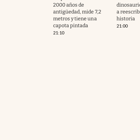
2000 años de
dinosauri
antigüedad, mide 7,2
a reescrib
metros y tiene una
historia
capota pintada
21:00
21:10