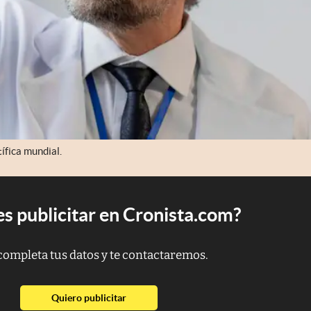
ífica mundial.
s publicitar en Cronista.com?
completa tus datos y te contactaremos.
abre en nueva pestaña
Quiero publicitar