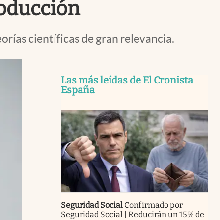
roducción
orías científicas de gran relevancia.
Las más leídas de El Cronista
España
Seguridad Social
Confirmado por
Seguridad Social | Reducirán un 15% de