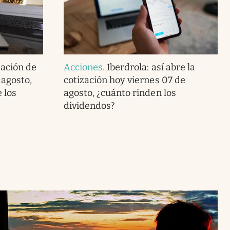
zación de
Acciones
.
Iberdrola: así abre la
 agosto,
cotización hoy viernes 07 de
 los
agosto, ¿cuánto rinden los
dividendos?