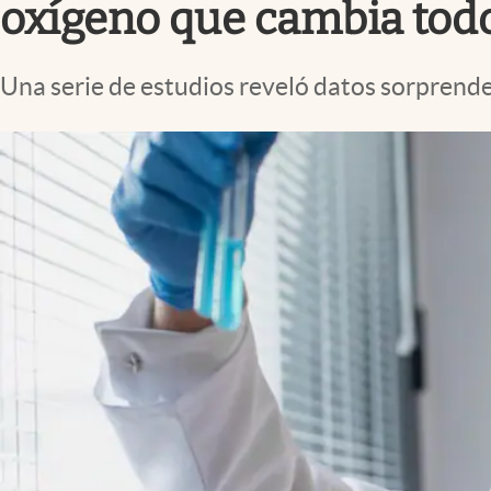
oxígeno que cambia todo
Una serie de estudios reveló datos sorprenden