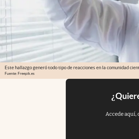
Este hallazgo generó todo tipo de reacciones en la comunidad cient
Fuente: Freepik.es
¿Quiere
Accede aquí, 