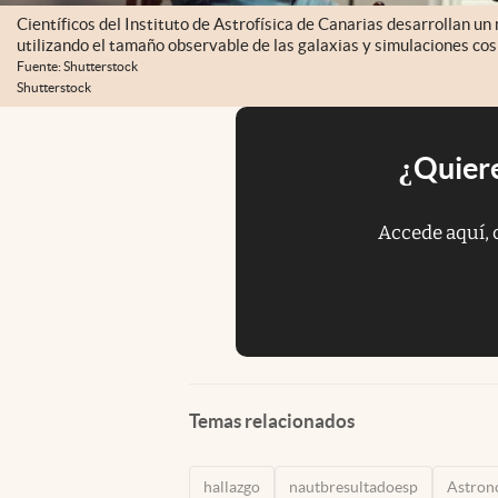
Científicos del Instituto de Astrofísica de Canarias desarrollan u
utilizando el tamaño observable de las galaxias y simulaciones c
Fuente: Shutterstock
Shutterstock
¿Quiere
Accede aquí, 
Temas relacionados
hallazgo
nautbresultadoesp
Astron