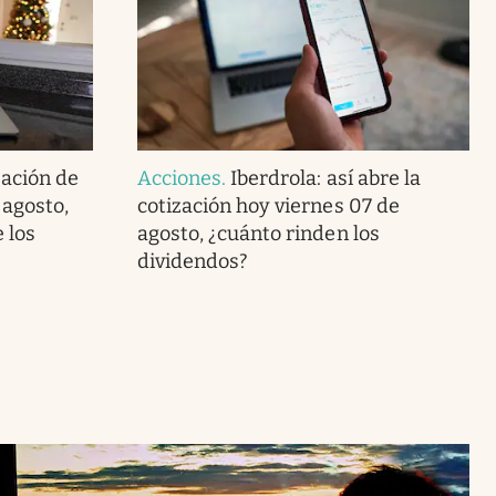
zación de
Acciones
.
Iberdrola: así abre la
 agosto,
cotización hoy viernes 07 de
 los
agosto, ¿cuánto rinden los
dividendos?