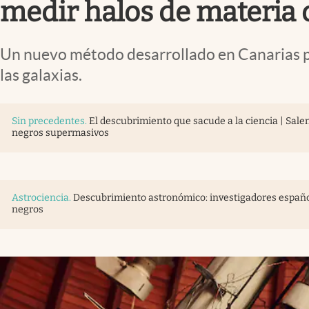
medir halos de materia 
Un nuevo método desarrollado en Canarias pe
las galaxias.
Sin precedentes
.
El descubrimiento que sacude a la ciencia | Salen
negros supermasivos
Astrociencia
.
Descubrimiento astronómico: investigadores español
negros