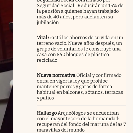
Seguridad Social | Reducirán un 15% de
la pensión a quienes hayan trabajado
más de 40 años, pero adelanten su
jubilación
Viral
Gastó los ahorros de su vida en un
terreno vacío. Nueve años después, un
grupo de voluntarios le construyó una
casa con 850 bloques de plástico
reciclado
Nueva normativa
Oficial y confirmado:
entra en vigor la ley que prohíbe
mantener perros y gatos de forma
habitual en balcones, sótanos, terrazas
y patios
Hallazgo
Arqueólogos se encuentran
con el mayor tesoro de la humanidad:
recuperan del fondo del mar una de las 7
maravillas del mundo