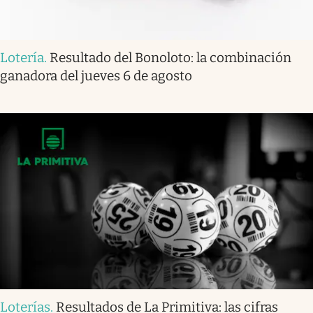
Lotería
.
Resultado del Bonoloto: la combinación
ganadora del jueves 6 de agosto
Loterías
.
Resultados de La Primitiva: las cifras