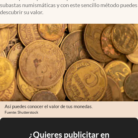
subastas numismáticas y con este sencillo método puedes
descubrir su valor.
Así puedes conocer el valor de tus monedas.
Fuente: Shutterstock
¿Quieres publicitar en