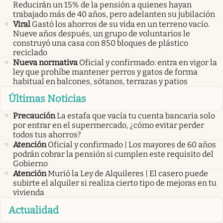
Reducirán un 15% de la pensión a quienes hayan
trabajado más de 40 años, pero adelanten su jubilación
Viral
Gastó los ahorros de su vida en un terreno vacío.
Nueve años después, un grupo de voluntarios le
construyó una casa con 850 bloques de plástico
reciclado
Nueva normativa
Oficial y confirmado: entra en vigor la
ley que prohíbe mantener perros y gatos de forma
habitual en balcones, sótanos, terrazas y patios
Últimas Noticias
Precaución
La estafa que vacía tu cuenta bancaria solo
por entrar en el supermercado, ¿cómo evitar perder
todos tus ahorros?
Atención
Oficial y confirmado | Los mayores de 60 años
podrán cobrar la pensión si cumplen este requisito del
Gobierno
Atención
Murió la Ley de Alquileres | El casero puede
subirte el alquiler si realiza cierto tipo de mejoras en tu
vivienda
Actualidad