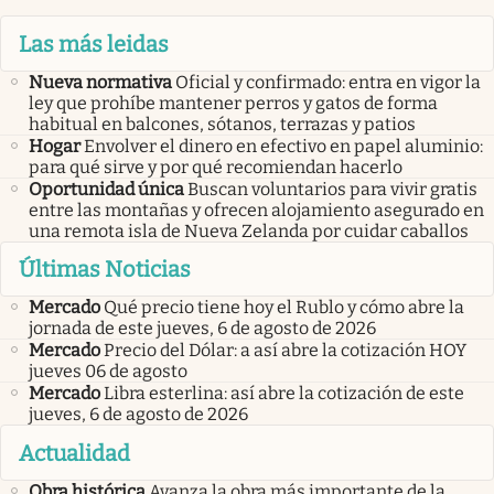
Las más leidas
Nueva normativa
Oficial y confirmado: entra en vigor la
ley que prohíbe mantener perros y gatos de forma
habitual en balcones, sótanos, terrazas y patios
Hogar
Envolver el dinero en efectivo en papel aluminio:
para qué sirve y por qué recomiendan hacerlo
Oportunidad única
Buscan voluntarios para vivir gratis
entre las montañas y ofrecen alojamiento asegurado en
una remota isla de Nueva Zelanda por cuidar caballos
Últimas Noticias
Mercado
Qué precio tiene hoy el Rublo y cómo abre la
jornada de este jueves, 6 de agosto de 2026
Mercado
Precio del Dólar: a así abre la cotización HOY
jueves 06 de agosto
Mercado
Libra esterlina: así abre la cotización de este
jueves, 6 de agosto de 2026
Actualidad
Obra histórica
Avanza la obra más importante de la