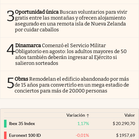
3
Oportunidad única
Buscan voluntarios para vivir
gratis entre las montañas y ofrecen alojamiento
asegurado en una remota isla de Nueva Zelanda
por cuidar caballos
4
Dinamarca
Comenzó el Servicio Militar
Obligatorio en agosto: los adultos mayores de 50
años también deberán ingresar al Ejército si
salieron sorteados
5
Obras
Remodelan el edificio abandonado por más
de 15 años para convertirlo en un mega estadio de
conciertos para más de 20.000 personas
Variación
Valor
1,17
%
$
20.290,70
Ibex 35 Index
-0,01
%
$
1957,69
Euronext 100 ID