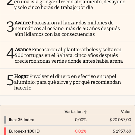
en una isla griega: ofrecen alojamiento, desayuno
y solo cinco horas de trabajo por día
3
Avance
Fracasaron al lanzar dos millones de
neumáticos al océano: más de 50 años después
aún lidiamos con las consecuencias
4
Avance
Fracasaron al plantar árboles y soltaron
500 tortugas en el Sahara: cinco años después
crecieron zonas verdes donde antes había arena
5
Hogar
Envolver el dinero en efectivo en papel
aluminio: para qué sirve y por qué recomiendan
hacerlo
Variación
Valor
0,00
%
$
20.057,00
Ibex 35 Index
-0,01
%
$
1957,69
Euronext 100 ID