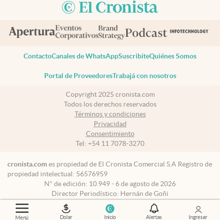
Contacto
Canales de WhatsApp
Suscribite
Quiénes Somos
Portal de Proveedores
Trabajá con nosotros
Copyright 2025 cronista.com
Todos los derechos reservados
Términos y condiciones
Privacidad
Consentimiento
Tel:
+54 11 7078-3270
cronista.com
es propiedad de El Cronista Comercial S.A Registro de
propiedad intelectual: 56576959
N° de edición: 10.949 - 6 de agosto de 2026
Director Periodístico: Hernán de Goñi
Dolar
Inicio
Alertas
Ingresar
Menú