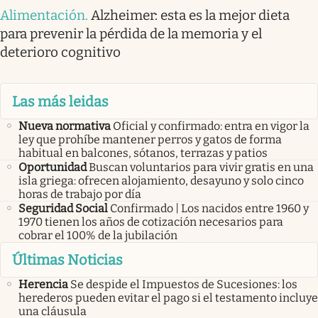
Alimentación
.
Alzheimer: esta es la mejor dieta
para prevenir la pérdida de la memoria y el
deterioro cognitivo
Las más leidas
Nueva normativa
Oficial y confirmado: entra en vigor la
ley que prohíbe mantener perros y gatos de forma
habitual en balcones, sótanos, terrazas y patios
Oportunidad
Buscan voluntarios para vivir gratis en una
isla griega: ofrecen alojamiento, desayuno y solo cinco
horas de trabajo por día
Seguridad Social
Confirmado | Los nacidos entre 1960 y
1970 tienen los años de cotización necesarios para
cobrar el 100% de la jubilación
Últimas Noticias
Herencia
Se despide el Impuestos de Sucesiones: los
herederos pueden evitar el pago si el testamento incluye
una cláusula