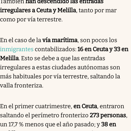
También
han descendido las entradas
irregulares a Ceuta y Melilla
, tanto por mar
como por vía terrestre.
En el caso de la
vía marítima
, son pocos los
inmigrantes
contabilizados:
16 en Ceuta y 33 en
Melilla
. Esto se debe a que las entradas
irregulares a estas ciudades autónomas son
más habituales por vía terrestre, saltando la
valla fronteriza.
En el primer cuatrimestre,
en Ceuta
, entraron
saltando el perímetro fronterizo
273 personas
,
un 17,7 % menos que el año pasado; y
38 en