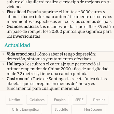
subirte el alquiler si realiza cierto tipo de mejoras en tu
vivienda
Fiscalidad
España suprime el límite de 3000 euros y
ahora la banca informará automáticamente de todos los
movimientos sospechosos en todas las cuentas del país
Grandes noticias
Las razones por las que el Ibex 35 está a
un paso de romper los 20.300 puntos: qué significa para
los inversionistas
Actualidad
Vida emocional
Cómo saber si tengo depresión:
detección, síntomas y tratamientos efectivos.
Hallazgo
Descubren el carruaje que perteneció al
primer emperador de China: 2000 años de antigüedad,
mide 7,2 metros y tiene una capota pintada
Gastronomía
Tarta de Santiago: la receta única de las
abuelas que se prepara en menos de 1 hora y es
fundamental para cualquier merienda
Netflix
Celulares
Empleo
SEPE
Precios
Crisis Energetica
Subsidio
Horóscopo