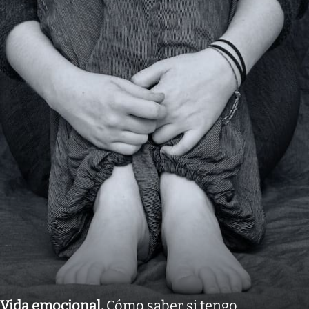
Vida emocional
.
Cómo saber si tengo