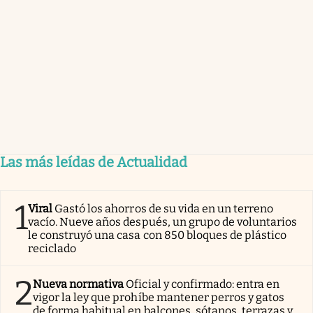
Las más leídas de Actualidad
1
Viral
Gastó los ahorros de su vida en un terreno
vacío. Nueve años después, un grupo de voluntarios
le construyó una casa con 850 bloques de plástico
reciclado
2
Nueva normativa
Oficial y confirmado: entra en
vigor la ley que prohíbe mantener perros y gatos
de forma habitual en balcones, sótanos, terrazas y