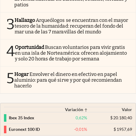
patios
3
Hallazgo
Arqueólogos se encuentran con el mayor
tesoro de la humanidad: recuperan del fondo del
mar una de las 7 maravillas del mundo
4
Oportunidad
Buscan voluntarios para vivir gratis
en una isla de Norteamérica: ofrecen alojamiento
y solo 20 horas de trabajo por semana
5
Hogar
Envolver el dinero en efectivo en papel
aluminio: para qué sirve y por qué recomiendan
hacerlo
Variación
Valor
0,62
%
$
20.180,40
Ibex 35 Index
-0,01
%
$
1957,69
Euronext 100 ID