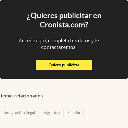
¿Quieres publicitar en
Cronista.com?
Accede aquí, completa tus datos y te
contactaremos.
abre en nueva pestaña
Quiero publicitar
Temas relacionados
inmigración ilegal
migrantes
España