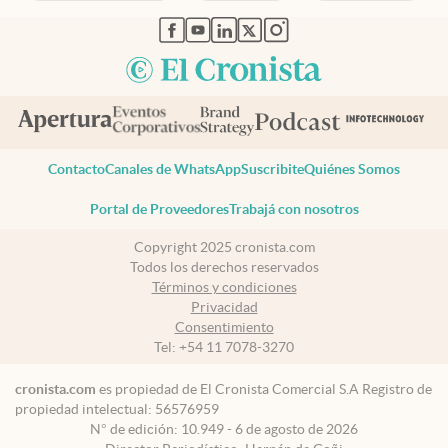
abre en nueva pestaña
abre en nueva pestaña
abre en nueva pestaña
abre en nueva pestaña
abre en nueva pestaña
Contacto
Canales de WhatsApp
Suscribite
Quiénes Somos
Portal de Proveedores
Trabajá con nosotros
Copyright 2025 cronista.com
Todos los derechos reservados
Términos y condiciones
Privacidad
Consentimiento
Tel:
+54 11 7078-3270
cronista.com
es propiedad de El Cronista Comercial S.A Registro de
propiedad intelectual: 56576959
N° de edición: 10.949 - 6 de agosto de 2026