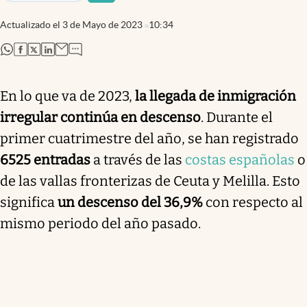
Actualizado el
3 de Mayo de 2023
10:34
abre en nueva pestaña
abre en nueva pestaña
abre en nueva pestaña
abre en nueva pestaña
En lo que va de 2023,
la llegada de inmigración
irregular continúa en descenso
. Durante el
primer cuatrimestre del año, se han registrado
6525 entradas
a través de las
costas españolas
o
de las vallas fronterizas de Ceuta y Melilla. Esto
significa
un descenso del 36,9%
con respecto al
mismo periodo del año pasado.