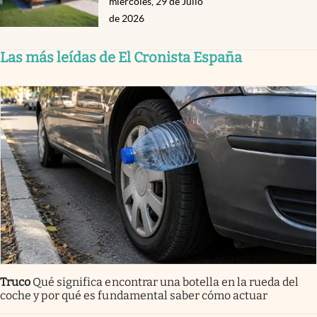
miércoles, 29 de Julio
de 2026
Las más leídas de El Cronista España
Truco
Qué significa encontrar una botella en la rueda del
coche y por qué es fundamental saber cómo actuar