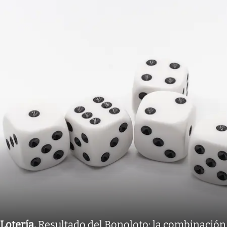
Lotería
.
Resultado del Bonoloto: la combinación