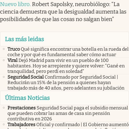
Nuevo libro
.
Robert Sapolsky, neurobiólogo: “La
ciencia demuestra que la desigualdad aumenta las
posibilidades de que las cosas no salgan bien”
Las más leidas
Truco
Qué significa encontrar una botella en la rueda del
coche y por qué es fundamental saber cómo actuar
Viral
Dejó Madrid para vivir en un pueblo de 100
habitantes. Hoy se arrepiente y quiere volver: “Gané en
tranquilidad, pero perdí en soledad”
Seguridad Social
Confirmado por Seguridad Social |
Reducirán un 15% de la pensión a quienes hayan
trabajado más de 40 años, pero adelanten su jubilación
Últimas Noticias
Prestaciones
Seguridad Social paga el subsidio mensual
que pueden cobrar las amas de casa sin pensión
contributiva en 2026
Trabajadores
Oficial y confirmado | El Gobierno aumentó