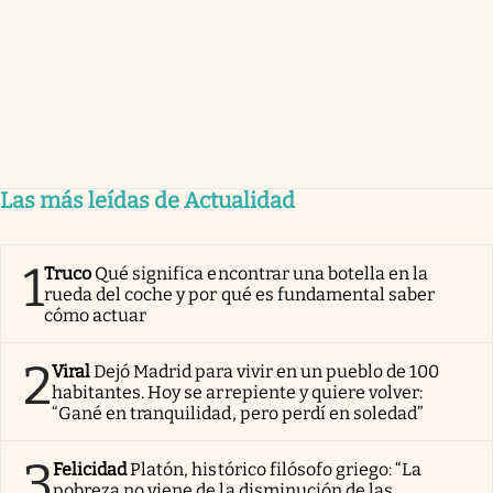
Las más leídas de Actualidad
1
Truco
Qué significa encontrar una botella en la
rueda del coche y por qué es fundamental saber
cómo actuar
2
Viral
Dejó Madrid para vivir en un pueblo de 100
habitantes. Hoy se arrepiente y quiere volver:
“Gané en tranquilidad, pero perdí en soledad”
3
Felicidad
Platón, histórico filósofo griego: “La
pobreza no viene de la disminución de las