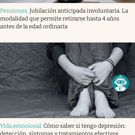
Pensiones
.
Jubilación anticipada involuntaria. La
modalidad que permite retirarse hasta 4 años
antes de la edad ordinaria
Vida emocional
.
Cómo saber si tengo depresión:
detección, síntomas y tratamientos efectivos.