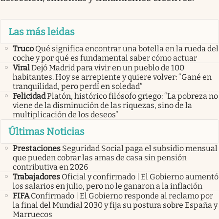
Las más leidas
Truco
Qué significa encontrar una botella en la rueda del
coche y por qué es fundamental saber cómo actuar
Viral
Dejó Madrid para vivir en un pueblo de 100
habitantes. Hoy se arrepiente y quiere volver: “Gané en
tranquilidad, pero perdí en soledad”
Felicidad
Platón, histórico filósofo griego: “La pobreza no
viene de la disminución de las riquezas, sino de la
multiplicación de los deseos”
Últimas Noticias
Prestaciones
Seguridad Social paga el subsidio mensual
que pueden cobrar las amas de casa sin pensión
contributiva en 2026
Trabajadores
Oficial y confirmado | El Gobierno aumentó
los salarios en julio, pero no le ganaron a la inflación
FIFA
Confirmado | El Gobierno responde al reclamo por
la final del Mundial 2030 y fija su postura sobre España y
Marruecos