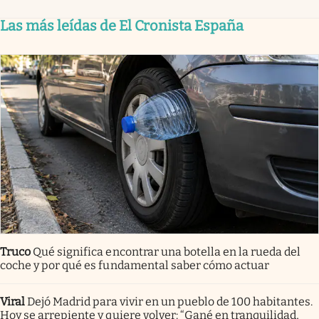
Las más leídas de El Cronista España
Truco
Qué significa encontrar una botella en la rueda del
coche y por qué es fundamental saber cómo actuar
Viral
Dejó Madrid para vivir en un pueblo de 100 habitantes.
Hoy se arrepiente y quiere volver: “Gané en tranquilidad,