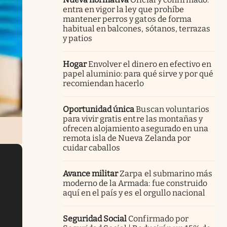
entra en vigor la ley que prohíbe
mantener perros y gatos de forma
habitual en balcones, sótanos, terrazas
y patios
Hogar
Envolver el dinero en efectivo en
papel aluminio: para qué sirve y por qué
recomiendan hacerlo
Oportunidad única
Buscan voluntarios
para vivir gratis entre las montañas y
ofrecen alojamiento asegurado en una
remota isla de Nueva Zelanda por
cuidar caballos
Avance militar
Zarpa el submarino más
moderno de la Armada: fue construido
aquí en el país y es el orgullo nacional
Seguridad Social
Confirmado por