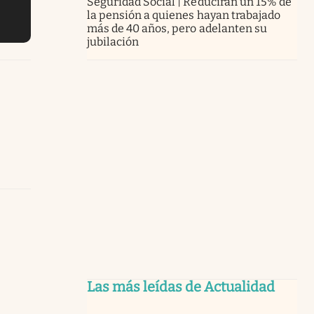
Seguridad Social | Reducirán un 15% de
la pensión a quienes hayan trabajado
más de 40 años, pero adelanten su
jubilación
Las más leídas de Actualidad