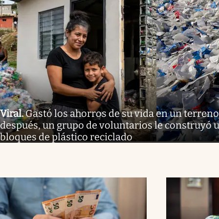
Viral
.
Gastó los ahorros de su vida en un terren
después, un grupo de voluntarios le construyó 
bloques de plástico reciclado