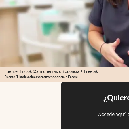
Fuente: Tiktok @almuherraizortodoncia + Freepik
Fuente: Tiktok @almuherraizortodoncia + Freepik
¿Quiere
Accede aquí, 