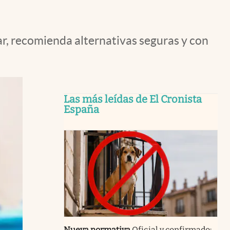
ar, recomienda alternativas seguras y con
Las más leídas de El Cronista
España
Nueva normativa
Oficial y confirmado: