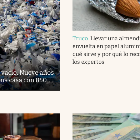
Truco
.
Llevar una almend
envuelta en papel alumini
qué sirve y por qué lo r
los expertos
o vacío. Nueve años
una casa con 850