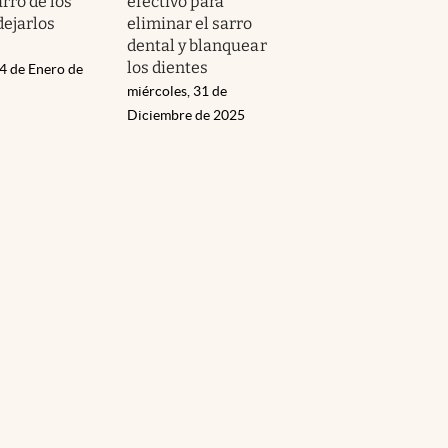
arro de los
efectivo para
dejarlos
eliminar el sarro
dental y blanquear
los dientes
14 de Enero de
miércoles, 31 de
Diciembre de 2025