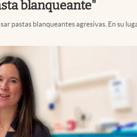
asta blanqueante"
usar pastas blanqueantes agresivas. En su lug