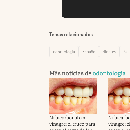
Temas relacionados
odontología
España
dientes
Sal
Más noticias de
odontología
Ni bicarbonato ni
Ni bicarb
vinagre: el truco para
vinagre: e