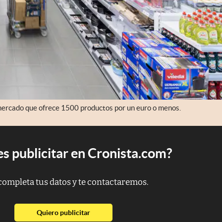
mercado que ofrece 1500 productos por un euro o menos.
s publicitar en Cronista.com?
completa tus datos y te contactaremos.
abre en nueva pestaña
Quiero publicitar