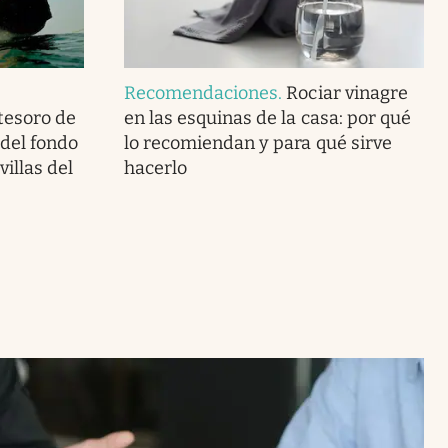
Recomendaciones
.
Rociar vinagre
tesoro de
en las esquinas de la casa: por qué
del fondo
lo recomiendan y para qué sirve
illas del
hacerlo