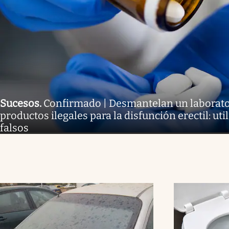
Sucesos
.
Confirmado | Desmantelan un laborato
productos ilegales para la disfunción erectil: uti
falsos