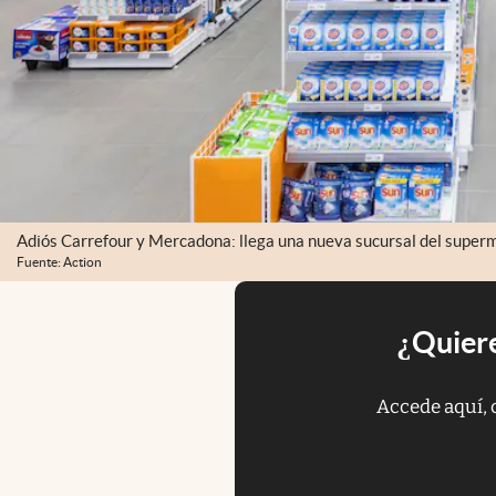
Adiós Carrefour y Mercadona: llega una nueva sucursal del super
Fuente: Action
¿Quiere
Accede aquí, 