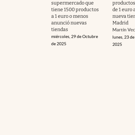
supermercado que
productos
tiene 1500 productos
de 1 euro 
a 1 euro o menos
nueva tie
anunció nuevas
Madrid
tiendas
Martín Vec
miércoles, 29 de Octubre
lunes, 23 de
de 2025
2025