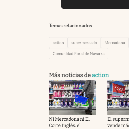
Temas relacionados
action
supermercado
Mercadona
Comunidad Foral de Navarra
Más noticias de
action
Ni Mercadona ni El
El super
Corte Inglés: el
vende más