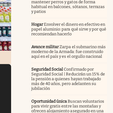
mantener perros y gatos de forma
habitual en balcones, sótanos, terrazas
y patios
Hogar
Envolver el dinero en efectivo en
papel aluminio: para qué sirve y por qué
recomiendan hacerlo
Avance militar
Zarpa el submarino más
moderno de la Armada: fue construido
aquí en el país y es el orgullo nacional
Seguridad Social
Confirmado por
Seguridad Social | Reducirán un 15% de
la pensión a quienes hayan trabajado
más de 40 años, pero adelanten su
jubilación
Oportunidad única
Buscan voluntarios
para vivir gratis entre las montañas y
ofrecen alojamiento asegurado en una