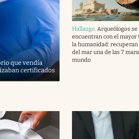
Hallazgo
.
Arqueólogos se
encuentran con el mayor 
la humanidad: recuperan 
del mar una de las 7 marav
mundo
rio que vendía
lizaban certificados