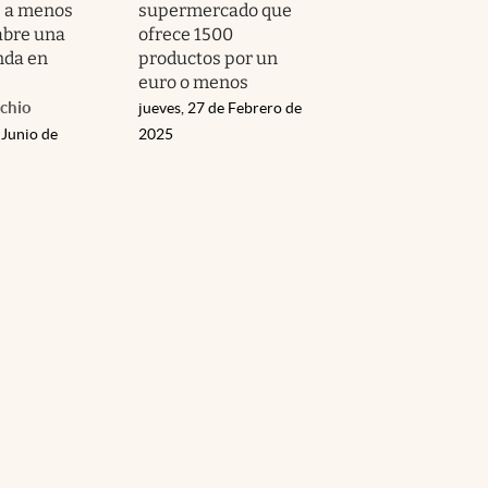
 a menos
supermercado que
abre una
ofrece 1500
nda en
productos por un
euro o menos
chio
jueves, 27 de Febrero de
 Junio de
2025