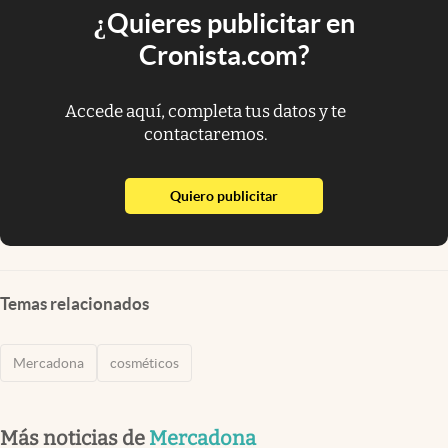
¿Quieres publicitar en
Cronista.com?
Accede aquí, completa tus datos y te
contactaremos.
abre en nueva pestaña
Quiero publicitar
Temas relacionados
Mercadona
cosméticos
Más noticias de
Mercadona