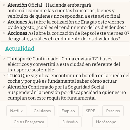
Atención
Oficial | Hacienda embargará
automáticamente las cuentas bancarias, bienes y
vehículos de quienes no respondan a este aviso final
Acciones
Así abre la cotización de Enagás este viernes
07 de agosto, ¿cuál es el rendimiento de los dividendos?
Acciones
Así abre la cotización de Repsol este viernes 07
de agosto, ¿cuál es el rendimiento de los dividendos?
Actualidad
Transporte
Confirmado | China enviará 121 buses
eléctricos y convertirá a esta ciudad en referente del
transporte sostenible
Truco
Qué significa encontrar una botella en la rueda del
coche y por qué es fundamental saber cómo actuar
Atención
Confirmado por la Seguridad Social |
Suspenderán la pensión por discapacidad a quienes no
cumplan con este requisito fundamental
Netflix
Celulares
Empleo
SEPE
Precios
Crisis Energetica
Subsidio
Horóscopo