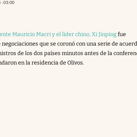
8
03:00
nte Mauricio Macri y el lider chino, Xi Jinping
fue
 negociaciones que se coronó con una serie de acuer
istros de los dos países minutos antes de la conferen
aron en la residencia de Olivos.