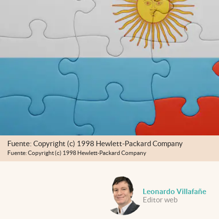
Fuente: Copyright (c) 1998 Hewlett-Packard Company
Fuente: Copyright (c) 1998 Hewlett-Packard Company
Leonardo Villafañe
Editor web