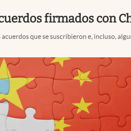
acuerdos firmados con C
s acuerdos que se suscribieron e, incluso, alg