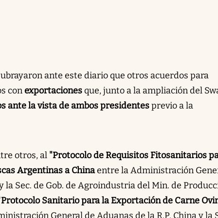
subrayaron ante este diario que otros acuerdos para
os con
exportaciones
que, junto a la ampliación del Sw
s ante la vista de ambos presidentes
previo a la
tre otros, al
"Protocolo de Requisitos Fitosanitarios pa
scas Argentinas a China
entre la Administración Gene
y la Sec. de Gob. de Agroindustria del Min. de Producc
"
Protocolo Sanitario para la Exportación de Carne Ovi
inistración General de Aduanas de la R.P. China y la 