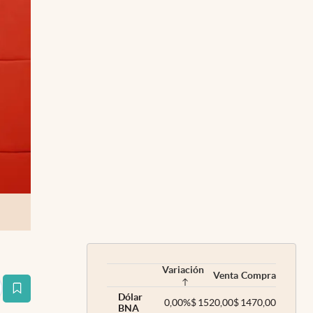
Variación
Venta
Compra
estaña
Dólar
0,00
%
$
1520,00
$
1470,00
BNA