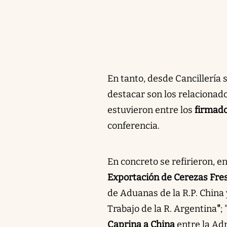
En tanto, desde Cancillería 
destacar son los relacionad
estuvieron entre los
firmado
conferencia.
En concreto se refirieron, en
Exportación de Cerezas Fre
de Aduanas de la R.P. China 
Trabajo de la R. Argentina
"
; 
Caprina a China
entre la Adm