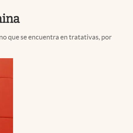
Uruguay
hina
uno que se encuentra en tratativas, por