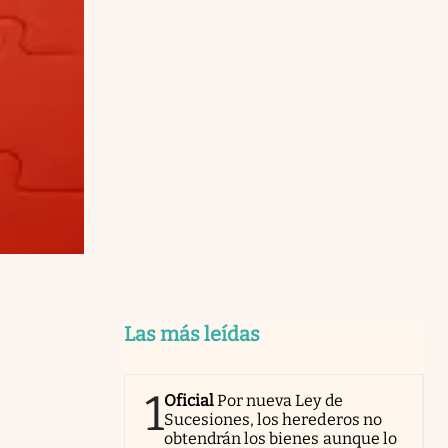
Las más leídas
1
Oficial
Por nueva Ley de
Sucesiones, los herederos no
obtendrán los bienes aunque lo