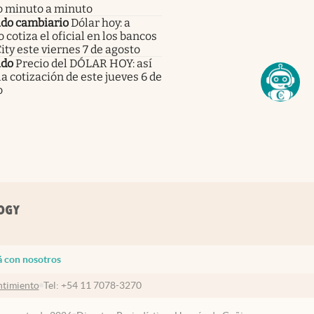
o minuto a minuto
do cambiario
Dólar hoy: a
 cotiza el oficial en los bancos
City este viernes 7 de agosto
do
Precio del DÓLAR HOY: así
la cotización de este jueves 6 de
o
á con nosotros
timiento
Tel:
+54 11 7078-3270