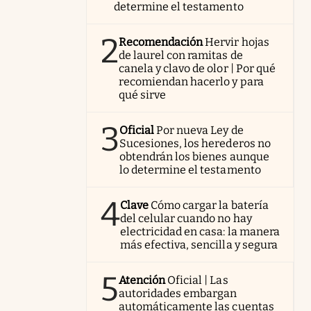
determine el testamento
2
Recomendación
Hervir hojas
de laurel con ramitas de
canela y clavo de olor | Por qué
recomiendan hacerlo y para
qué sirve
3
Oficial
Por nueva Ley de
Sucesiones, los herederos no
obtendrán los bienes aunque
lo determine el testamento
4
Clave
Cómo cargar la batería
del celular cuando no hay
electricidad en casa: la manera
más efectiva, sencilla y segura
5
Atención
Oficial | Las
autoridades embargan
automáticamente las cuentas