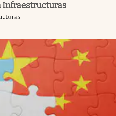
n Infraestructuras
ructuras