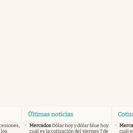
Últimas noticias
Cotiz
cesiones,
Mercados
Dólar hoy y dólar blue hoy:
Merca
 los
cuál es la cotización del viernes 7 de
cuál e