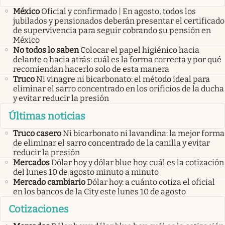
México
Oficial y confirmado | En agosto, todos los
jubilados y pensionados deberán presentar el certificado
de supervivencia para seguir cobrando su pensión en
México
No todos lo saben
Colocar el papel higiénico hacia
delante o hacia atrás: cuál es la forma correcta y por qué
recomiendan hacerlo solo de esta manera
Truco
Ni vinagre ni bicarbonato: el método ideal para
eliminar el sarro concentrado en los orificios de la ducha
y evitar reducir la presión
Últimas noticias
Truco casero
Ni bicarbonato ni lavandina: la mejor forma
de eliminar el sarro concentrado de la canilla y evitar
reducir la presión
Mercados
Dólar hoy y dólar blue hoy: cuál es la cotización
del lunes 10 de agosto minuto a minuto
Mercado cambiario
Dólar hoy: a cuánto cotiza el oficial
en los bancos de la City este lunes 10 de agosto
Cotizaciones