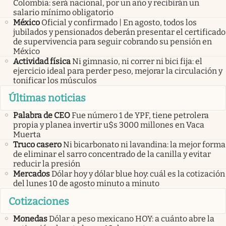
Colombia: será nacional, por un año y recibirán un
salario mínimo obligatorio
México
Oficial y confirmado | En agosto, todos los
jubilados y pensionados deberán presentar el certificado
de supervivencia para seguir cobrando su pensión en
México
Actividad física
Ni gimnasio, ni correr ni bici fija: el
ejercicio ideal para perder peso, mejorar la circulación y
tonificar los músculos
Últimas noticias
Palabra de CEO
Fue número 1 de YPF, tiene petrolera
propia y planea invertir u$s 3000 millones en Vaca
Muerta
Truco casero
Ni bicarbonato ni lavandina: la mejor forma
de eliminar el sarro concentrado de la canilla y evitar
reducir la presión
Mercados
Dólar hoy y dólar blue hoy: cuál es la cotización
del lunes 10 de agosto minuto a minuto
Cotizaciones
Monedas
Dólar a peso mexicano HOY: a cuánto abre la