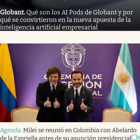
Globant
.
Qué son los AI Pods de Globant y por
qué se convirtieron en la nueva apuesta de la
inteligencia artificial empresarial
Agenda
.
Milei se reunió en Colombia con Abelardo
de la Espriella antes de su asunción presidencial