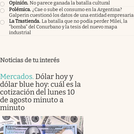
Opinión
.
No parece ganada la batalla cultural
Polémica
.
¿Cae o sube el consumo en la Argentina?
Galperin cuestionó los datos de una entidad empresaria
La Trastienda
.
La batalla que no podía perder Milei, la
“bomba” del Conurbano y la tesis del nuevo mapa
industrial
Noticias de tu interés
Mercados
.
Dólar hoy y
dólar blue hoy: cuál es la
cotización del lunes 10
de agosto minuto a
minuto