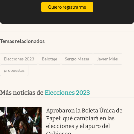
Quiero registrarme
Temas relacionados
Elecciones 2023
Balotaje
Sergio Massa
Javier Milei
propuestas
Más noticias de
Elecciones 2023
Aprobaron la Boleta Única de
Papel: qué cambiará en las
elecciones y el apuro del
Gobierno