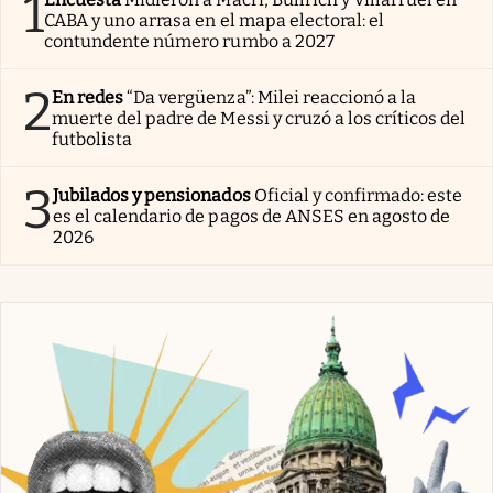
1
CABA y uno arrasa en el mapa electoral: el
contundente número rumbo a 2027
2
En redes
“Da vergüenza”: Milei reaccionó a la
muerte del padre de Messi y cruzó a los críticos del
futbolista
3
Jubilados y pensionados
Oficial y confirmado: este
es el calendario de pagos de ANSES en agosto de
2026