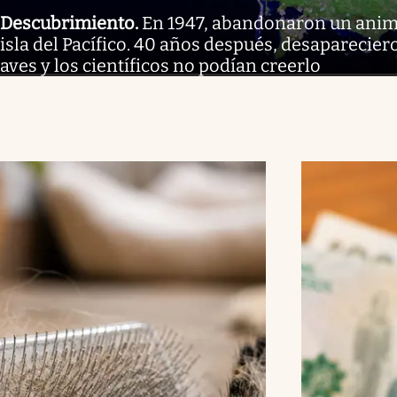
Descubrimiento
.
En 1947, abandonaron un anim
isla del Pacífico. 40 años después, desaparecier
aves y los científicos no podían creerlo