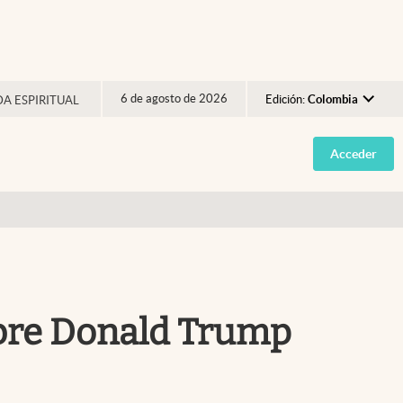
6 de agosto de 2026
Edición:
Colombia
DA ESPIRITUAL
Argentina
Acceder
España
México
USA
Colombia
Uruguay
sobre Donald Trump