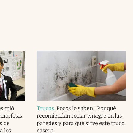
s crió
Trucos
.
Pocos lo saben | Por qué
morfosis.
recomiendan rociar vinagre en las
s de
paredes y para qué sirve este truco
a los
casero