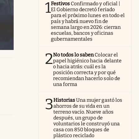
1
Festivos
Confirmado y oficial |
El Gobierno decretó feriado
para el próximo lunes en todo el
país y habrá nuevo fin de
semana largo en 2026: cierran
escuelas, bancos y oficinas
gubernamentales
2
No todos lo saben
Colocar el
papel higiénico hacia delante
o hacia atrás: cuál es la
posición correcta y por qué
recomiendan hacerlo solo de
una forma
3
Historias
Una mujer gastó los
ahorros de su vida en un
terreno vacío. Nueve años
después, un grupo de
voluntarios le construyó una
casa con 850 bloques de
plástico reciclado