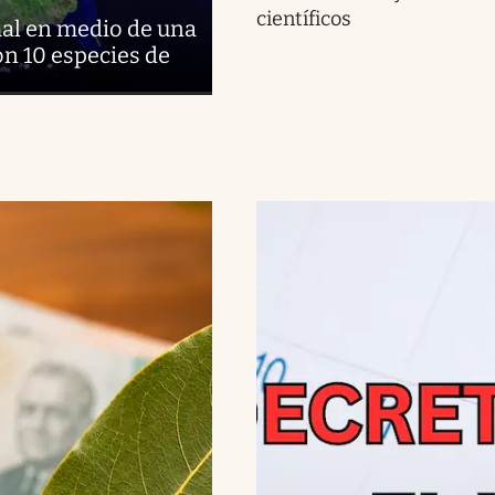
científicos
al en medio de una
on 10 especies de