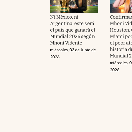
Ni México, ni
Confirma
Argentina: este será
Mhoni Vid
el país que ganará el
Houston, 
Mundial 2026 según
Miami pod
Mhoni Vidente
el peor at
historia d
miércoles, 03 de Junio de
Mundial 
2026
miércoles, 0
2026