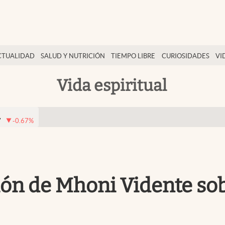
CTUALIDAD
SALUD Y NUTRICIÓN
TIEMPO LIBRE
CURIOSIDADES
VI
Vida espiritual
7
-0.67
%
icción de Mhoni Vidente 