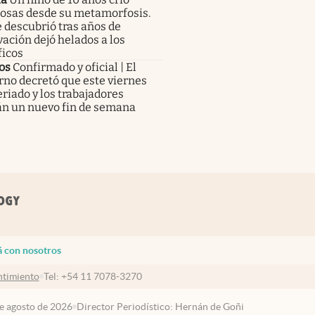
osas desde su metamorfosis.
 descubrió tras años de
ación dejó helados a los
ficos
os
Confirmado y oficial | El
no decretó que este viernes
eriado y los trabajadores
án un nuevo fin de semana
á con nosotros
timiento
Tel:
+54 11 7078-3270
de agosto de 2026
Director Periodístico: Hernán de Goñi