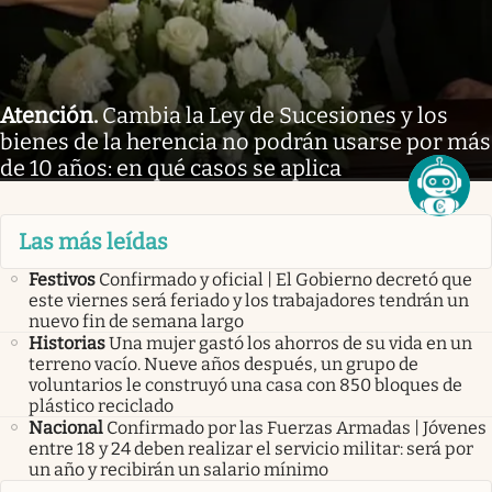
Atención
.
Cambia la Ley de Sucesiones y los
bienes de la herencia no podrán usarse por más
de 10 años: en qué casos se aplica
Las más leídas
Festivos
Confirmado y oficial | El Gobierno decretó que
este viernes será feriado y los trabajadores tendrán un
nuevo fin de semana largo
Historias
Una mujer gastó los ahorros de su vida en un
terreno vacío. Nueve años después, un grupo de
voluntarios le construyó una casa con 850 bloques de
plástico reciclado
Nacional
Confirmado por las Fuerzas Armadas | Jóvenes
entre 18 y 24 deben realizar el servicio militar: será por
un año y recibirán un salario mínimo