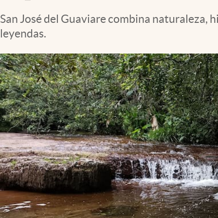
San José del Guaviare combina naturaleza, his
leyendas.