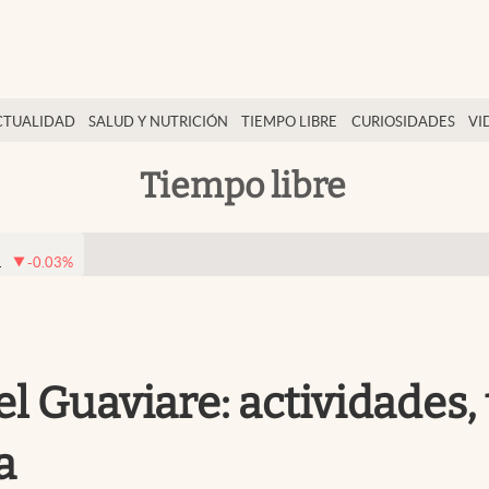
CTUALIDAD
SALUD Y NUTRICIÓN
TIEMPO LIBRE
CURIOSIDADES
VI
Tiempo libre
1
-0.03
%
l Guaviare: actividades, 
a