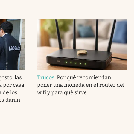
gosto, las
Trucos
.
Por qué recomiendan
a por casa
poner una moneda en el router del
a de los
wifi y para qué sirve
les darán