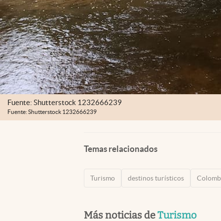
Fuente: Shutterstock 1232666239
Fuente: Shutterstock 1232666239
Temas relacionados
Turismo
destinos turísticos
Colomb
Más noticias de
Turismo