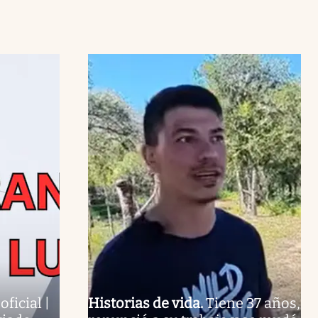
ficial |
Historias de vida
.
Tiene 37 años,