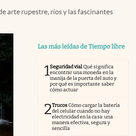
 arte rupestre, ríos y las fascinantes
Las más leídas de Tiempo libre
1
Seguridad vial
Qué significa
encontrar una moneda en la
manija de la puerta del auto y
por qué es importante saber
cómo actuar
2
Trucos
Cómo cargar la batería
del celular cuando no hay
electricidad en la casa: una
manera efectiva, segura y
sencilla