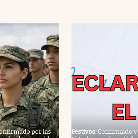
onfirmado por las
Festivos
.
Confirmado y o