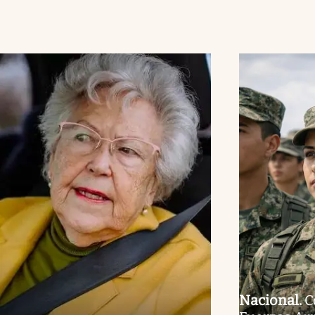
Nacional
.
C