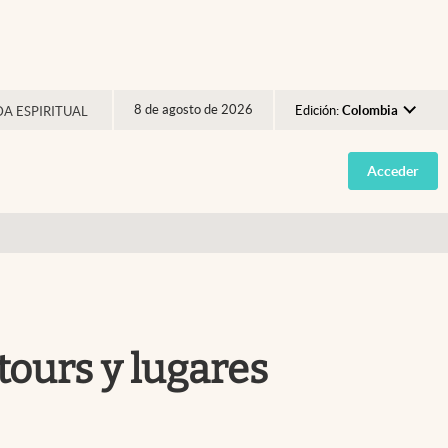
8 de agosto de 2026
Edición:
Colombia
DA ESPIRITUAL
Argentina
Acceder
España
México
USA
Colombia
Uruguay
tours y lugares