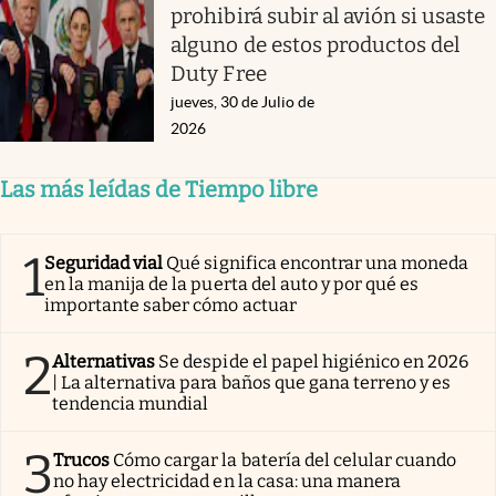
prohibirá subir al avión si usaste
alguno de estos productos del
Duty Free
jueves, 30 de Julio de
2026
Las más leídas de Tiempo libre
1
Seguridad vial
Qué significa encontrar una moneda
en la manija de la puerta del auto y por qué es
importante saber cómo actuar
2
Alternativas
Se despide el papel higiénico en 2026
| La alternativa para baños que gana terreno y es
tendencia mundial
3
Trucos
Cómo cargar la batería del celular cuando
no hay electricidad en la casa: una manera