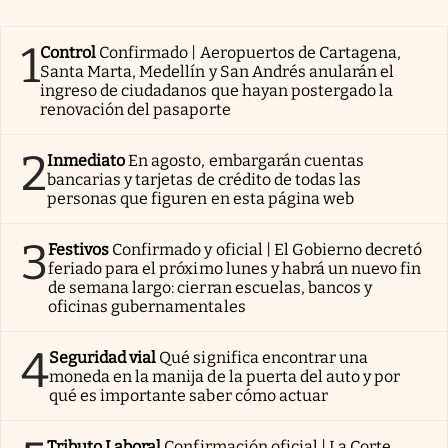
1
Control
Confirmado | Aeropuertos de Cartagena,
Santa Marta, Medellín y San Andrés anularán el
ingreso de ciudadanos que hayan postergado la
renovación del pasaporte
2
Inmediato
En agosto, embargarán cuentas
bancarias y tarjetas de crédito de todas las
personas que figuren en esta página web
3
Festivos
Confirmado y oficial | El Gobierno decretó
feriado para el próximo lunes y habrá un nuevo fin
de semana largo: cierran escuelas, bancos y
oficinas gubernamentales
4
Seguridad vial
Qué significa encontrar una
moneda en la manija de la puerta del auto y por
qué es importante saber cómo actuar
Tributo Laboral
Confirmación oficial | La Corte