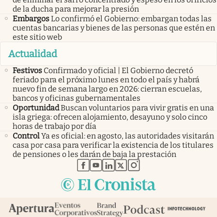
de la ducha para mejorar la presión
Embargos
Lo confirmó el Gobierno: embargan todas las
cuentas bancarias y bienes de las personas que estén en
este sitio web
Actualidad
Festivos
Confirmado y oficial | El Gobierno decretó
feriado para el próximo lunes en todo el país y habrá
nuevo fin de semana largo en 2026: cierran escuelas,
bancos y oficinas gubernamentales
Oportunidad
Buscan voluntarios para vivir gratis en una
isla griega: ofrecen alojamiento, desayuno y solo cinco
horas de trabajo por día
Control
Ya es oficial: en agosto, las autoridades visitarán
casa por casa para verificar la existencia de los titulares
de pensiones o les darán de baja la prestación
abre en nueva pestaña
abre en nueva pestaña
abre en nueva pestaña
abre en nueva pestaña
abre en nueva pestaña