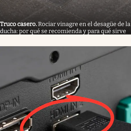
Truco casero
.
Rociar vinagre en el desagüe de la
ducha: por qué se recomienda y para qué sirve