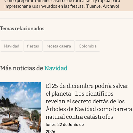
Cómo preparar tamales caseros de forma fácil y rápida para
impresionar a tus invitados en las fiestas. (Fuente: Archivo)
Temas relacionados
Navidad
fiestas
receta casera
Colombia
Más noticias de
Navidad
El 25 de diciembre podría salvar
el planeta | Los científicos
revelan el secreto detrás de los
Árboles de Navidad como barrera
natural contra catástrofes
lunes, 22 de Junio de
2026