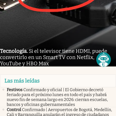
Tecnología
.
Si el televisor tiene HDMI, puede
convertirlo en un Smart TV con Netflix,
YouTube y HBO Max
Las más leídas
Festivos
Confirmado y oficial | El Gobierno decretó
feriado para el próximo lunes en todo el país y habrá
nuevo fin de semana largo en 2026: cierran escuelas,
bancos y oficinas gubernamentales
Control
Confirmado | Aeropuertos de Bogotá, Medellín,
Cali y Barranquilla anularán el ingreso de ciudadanos