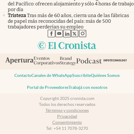
del Pacífico: ofrecen alojamiento y sólo 4 horas de trabajo
por día
Tristeza
Tras más de 60 años, cierra una de las fábricas
de papel más reconocidas del país: más de 500
trabajadores perderían su empleo
abre en nueva pestaña
abre en nueva pestaña
abre en nueva pestaña
abre en nueva pestaña
abre en nueva pestaña
Contacto
Canales de WhatsApp
Suscribite
Quiénes Somos
Portal de Proveedores
Trabajá con nosotros
Copyright 2025 cronista.com
Todos los derechos reservados
Términos y condiciones
Privacidad
Consentimiento
Tel:
+54 11 7078-3270