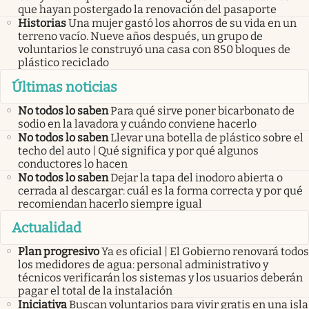
que hayan postergado la renovación del pasaporte
Historias
Una mujer gastó los ahorros de su vida en un
terreno vacío. Nueve años después, un grupo de
voluntarios le construyó una casa con 850 bloques de
plástico reciclado
Últimas noticias
No todos lo saben
Para qué sirve poner bicarbonato de
sodio en la lavadora y cuándo conviene hacerlo
No todos lo saben
Llevar una botella de plástico sobre el
techo del auto | Qué significa y por qué algunos
conductores lo hacen
No todos lo saben
Dejar la tapa del inodoro abierta o
cerrada al descargar: cuál es la forma correcta y por qué
recomiendan hacerlo siempre igual
Actualidad
Plan progresivo
Ya es oficial | El Gobierno renovará todos
los medidores de agua: personal administrativo y
técnicos verificarán los sistemas y los usuarios deberán
pagar el total de la instalación
Iniciativa
Buscan voluntarios para vivir gratis en una isla