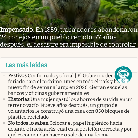
Impensado
.
En 1859, trabajadores abandonaron
24 conejos en un pueblo remoto. 77 años
después, el desastre era imposible de controlar
Las más leídas
Festivos
Confirmado y oficial | El Gobierno decretó
feriado para el próximo lunes en todo el país y habrá
nuevo fin de semana largo en 2026: cierran escuelas,
bancos y oficinas gubernamentales
Historias
Una mujer gastó los ahorros de su vida en un
terreno vacío. Nueve años después, un grupo de
voluntarios le construyó una casa con 850 bloques de
plástico reciclado
No todos lo saben
Colocar el papel higiénico hacia
delante o hacia atrás: cuál es la posición correcta y por
qué recomiendan hacerlo solo de una forma