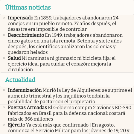
Últimas noticias
Impensado
En 1859, trabajadores abandonaron 24
conejos en un pueblo remoto. 77 años después, el
desastre era imposible de controlar
Descubrimiento
En 1949, trabajadores abandonaron
cinco gatos en una isla remota. Setenta y siete años
después, los científicos analizaron las colonias y
quedaron helados
Salud
Ni caminata ni gimnasio ni bicicleta fija: el
ejercicio ideal para cuidar el corazón: mejora la
circulación
Actualidad
Indemnización
Murió la Ley de Alquileres: se suprime el
aumento trimestral y los inquilinos tendrán la
posibilidad de pactar con el propietario
Fuerzas Armadas
El Gobierno compra 2 aviones KC-390
fabricados en Brasil para la defensa nacional: costará
más de 366 millones
Ejército
Ya está más que confirmado | En agosto,
comienza el Servicio Militar para los jóvenes de 19, 20 y