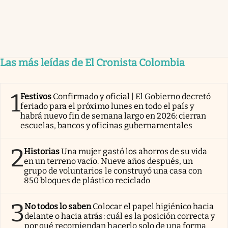
Las más leídas de El Cronista Colombia
1
Festivos
Confirmado y oficial | El Gobierno decretó
feriado para el próximo lunes en todo el país y
habrá nuevo fin de semana largo en 2026: cierran
escuelas, bancos y oficinas gubernamentales
2
Historias
Una mujer gastó los ahorros de su vida
en un terreno vacío. Nueve años después, un
grupo de voluntarios le construyó una casa con
850 bloques de plástico reciclado
3
No todos lo saben
Colocar el papel higiénico hacia
delante o hacia atrás: cuál es la posición correcta y
por qué recomiendan hacerlo solo de una forma