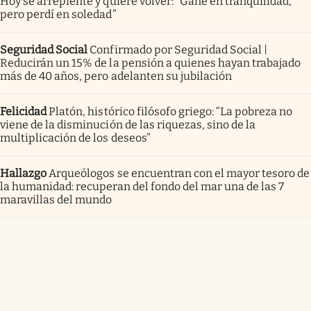
Hoy se arrepiente y quiere volver: “Gané en tranquilidad,
pero perdí en soledad”
Seguridad Social
Confirmado por Seguridad Social |
Reducirán un 15% de la pensión a quienes hayan trabajado
más de 40 años, pero adelanten su jubilación
Felicidad
Platón, histórico filósofo griego: “La pobreza no
viene de la disminución de las riquezas, sino de la
multiplicación de los deseos”
Hallazgo
Arqueólogos se encuentran con el mayor tesoro de
la humanidad: recuperan del fondo del mar una de las 7
maravillas del mundo