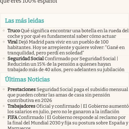
que eres 100% español
Las más leidas
Truco
Qué significa encontrar una botella en la rueda del
coche y por qué es fundamental saber cómo actuar
Viral
Dejó Madrid para vivir en un pueblo de 100
habitantes. Hoy se arrepiente y quiere volver: “Gané en
tranquilidad, pero perdí en soledad”
Seguridad Social
Confirmado por Seguridad Social |
Reducirán un 15% de la pensión a quienes hayan
trabajado más de 40 años, pero adelanten su jubilación
Últimas Noticias
Prestaciones
Seguridad Social paga el subsidio mensual
que pueden cobrar las amas de casa sin pensión
contributiva en 2026
Trabajadores
Oficial y confirmado | El Gobierno aumentó
los salarios en julio, pero no le ganaron a la inflación
FIFA
Confirmado | El Gobierno responde al reclamo por
la final del Mundial 2030 y fija su postura sobre España y
Marruecos