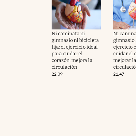
Ni caminata ni
Ni camina
gimnasio ni bicicleta
gimnasio, n
fija: el ejercicio ideal
ejercicio 
para cuidar el
cuidar el 
corazón: mejora la
mejorar l
circulación
circulaci
22:09
21:47