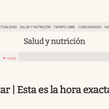
CTUALIDAD
SALUD Y NUTRICIÓN
TIEMPO LIBRE
CURIOSIDADES
VI
Salud y nutrición
1
-0.06
%
r | Esta es la hora exact