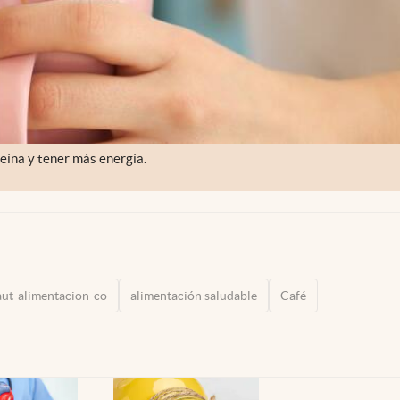
feína y tener más energía.
aut-alimentacion-co
alimentación saludable
Café