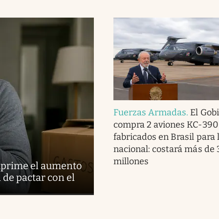
Fuerzas Armadas
.
El Gob
compra 2 aviones KC-390
fabricados en Brasil para 
nacional: costará más de
millones
suprime el aumento
d de pactar con el