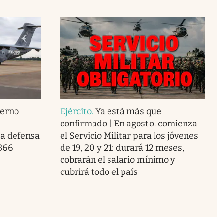
ierno
Ejército
.
Ya está más que
confirmado | En agosto, comienza
la defensa
el Servicio Militar para los jóvenes
 366
de 19, 20 y 21: durará 12 meses,
cobrarán el salario mínimo y
cubrirá todo el país