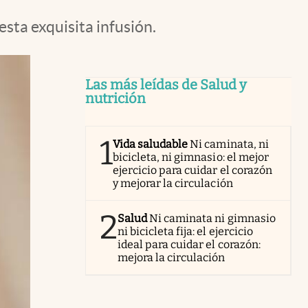
sta exquisita infusión.
Las más leídas de Salud y
nutrición
1
Vida saludable
Ni caminata, ni
bicicleta, ni gimnasio: el mejor
ejercicio para cuidar el corazón
y mejorar la circulación
2
Salud
Ni caminata ni gimnasio
ni bicicleta fija: el ejercicio
ideal para cuidar el corazón:
mejora la circulación