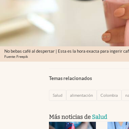
No bebas café al despertar | Esta es la hora exacta para ingerir ca
Fuente: Freepik
Temas relacionados
Salud
alimentación
Colombia
n
Más noticias de
Salud