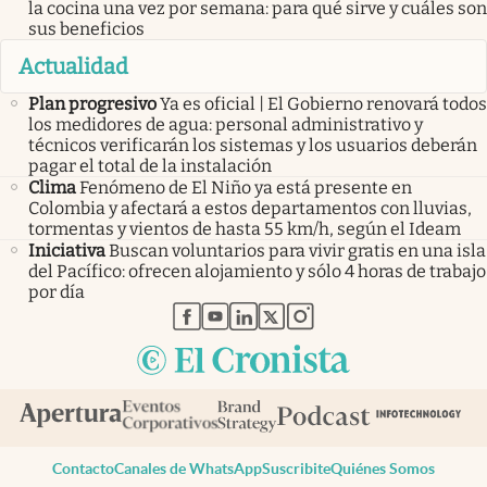
la cocina una vez por semana: para qué sirve y cuáles son
sus beneficios
Actualidad
Plan progresivo
Ya es oficial | El Gobierno renovará todos
los medidores de agua: personal administrativo y
técnicos verificarán los sistemas y los usuarios deberán
pagar el total de la instalación
Clima
Fenómeno de El Niño ya está presente en
Colombia y afectará a estos departamentos con lluvias,
tormentas y vientos de hasta 55 km/h, según el Ideam
Iniciativa
Buscan voluntarios para vivir gratis en una isla
del Pacífico: ofrecen alojamiento y sólo 4 horas de trabajo
por día
abre en nueva pestaña
abre en nueva pestaña
abre en nueva pestaña
abre en nueva pestaña
abre en nueva pestaña
Contacto
Canales de WhatsApp
Suscribite
Quiénes Somos