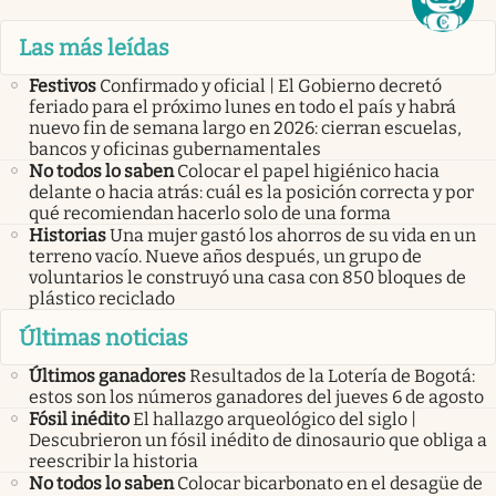
Las más leídas
Festivos
Confirmado y oficial | El Gobierno decretó
feriado para el próximo lunes en todo el país y habrá
nuevo fin de semana largo en 2026: cierran escuelas,
bancos y oficinas gubernamentales
No todos lo saben
Colocar el papel higiénico hacia
delante o hacia atrás: cuál es la posición correcta y por
qué recomiendan hacerlo solo de una forma
Historias
Una mujer gastó los ahorros de su vida en un
terreno vacío. Nueve años después, un grupo de
voluntarios le construyó una casa con 850 bloques de
plástico reciclado
Últimas noticias
Últimos ganadores
Resultados de la Lotería de Bogotá:
estos son los números ganadores del jueves 6 de agosto
Fósil inédito
El hallazgo arqueológico del siglo |
Descubrieron un fósil inédito de dinosaurio que obliga a
reescribir la historia
No todos lo saben
Colocar bicarbonato en el desagüe de