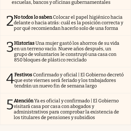
escuelas, bancos y oficinas gubernamentales
2
No todos lo saben
Colocar el papel higiénico hacia
delante o hacia atrás: cuál es la posición correcta y
por qué recomiendan hacerlo solo de una forma
3
Historias
Una mujer gastó los ahorros de su vida
en un terreno vacío. Nueve años después, un
grupo de voluntarios le construyó una casa con
850 bloques de plástico reciclado
4
Festivos
Confirmado y oficial | El Gobierno decretó
que este viernes será feriado y los trabajadores
tendrán un nuevo fin de semana largo
5
Atención
Ya es oficial y confirmado | El Gobierno
visitará casa por casa con abogados y
administrativos para comprobar la existencia de
los titulares de pensiones y subsidios