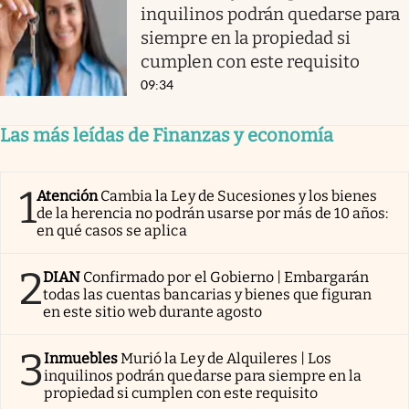
inquilinos podrán quedarse para
siempre en la propiedad si
cumplen con este requisito
09:34
Las más leídas de Finanzas y economía
1
Atención
Cambia la Ley de Sucesiones y los bienes
de la herencia no podrán usarse por más de 10 años:
en qué casos se aplica
2
DIAN
Confirmado por el Gobierno | Embargarán
todas las cuentas bancarias y bienes que figuran
en este sitio web durante agosto
3
Inmuebles
Murió la Ley de Alquileres | Los
inquilinos podrán quedarse para siempre en la
propiedad si cumplen con este requisito